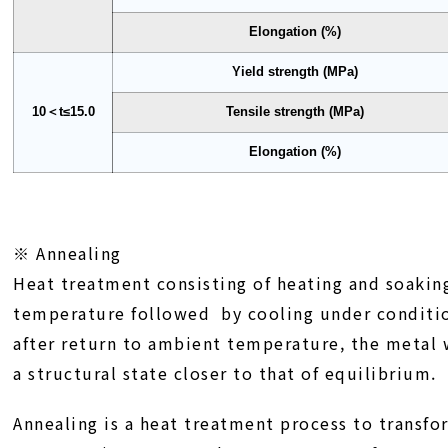
Elongation (%)
Yield strength (MPa)
10＜t≤15.0
Tensile strength (MPa)
Elongation (%)
※ Annealing
Heat treatment consisting of heating and soaking
temperature followed by cooling under conditi
after return to ambient temperature, the metal w
a structural state closer to that of equilibrium.
Annealing is a heat treatment process to transfo