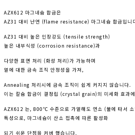
AZX612 마그네슘 합금은
AZ31 대비 난연 (flame resistance) 마그네슘 합금입니
AZ31 대비 높은 인장강도 (tensile strength)
높은 내부식성 (corrosion resistance)과
다양한 표면 처리 (화성 처리)가 가능하며
열에 대한 금속 조직 안정성을 가져,
Annealing 처리시에 금속 조직이 쉽게 커지지 않습니다.
이는 칼슘 합금이 결정립 (crystal grain)의 미세화 효
AZX612 는, 800℃ 수준으로 가열해도 연소 (불에 타서 
특성으로, 마그네슘이 산소 접촉에 따른 활성화
되기 쉬운 단점을 커버 했습니다.