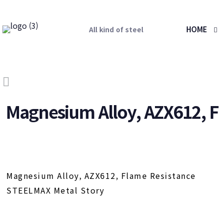
HOME
All kind of steel
Magnesium Alloy, AZX612, F
Magnesium Alloy, AZX612, Flame Resistance
STEELMAX Metal Story