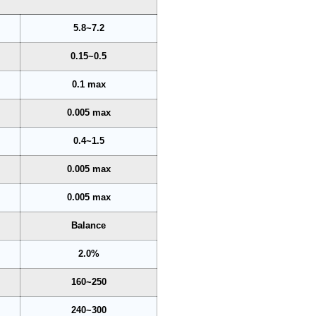
5.8~7.2
0.15~0.5
0.1 max
0.005 max
0.4~1.5
0.005 max
0.005 max
Balance
2.0%
160~250
240~300