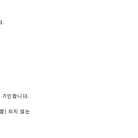
다.
과에 기인합니다.
소멸) 되지 않는