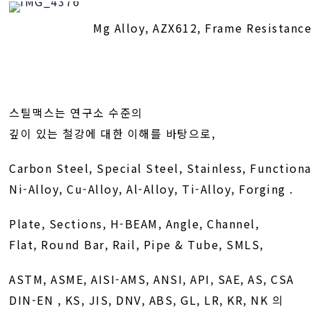
Mg Alloy, AZX612, Frame Resistance
스틸맥스는 연구소 수준의
깊이 있는 철강에 대한 이해를 바탕으로,
Carbon Steel, Special Steel, Stainless, Functiona
Ni-Alloy, Cu-Alloy, Al-Alloy, Ti-Alloy, Forging .
Plate, Sections, H-BEAM, Angle, Channel,
Flat, Round Bar, Rail, Pipe & Tube, SMLS,
ASTM, ASME, AISI-AMS, ANSI, API, SAE, AS, CSA
DIN-EN , KS, JIS, DNV, ABS, GL, LR, KR, NK 의