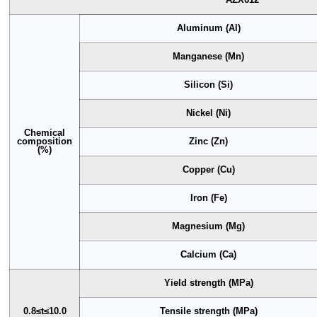
Aluminum (Al)
Manganese (Mn)
Silicon (Si)
Nickel (Ni)
Chemical
composition
Zinc (Zn)
(%)
Copper (Cu)
Iron (Fe)
Magnesium (Mg)
Calcium (Ca)
Yield strength (MPa)
0.8≤t≤10.0
Tensile strength (MPa)