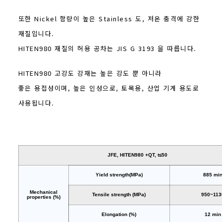
또한 Nickel 함량이 높은 Stainless 도, 저온 충격에 강한
재질입니다.
HITEN980 재질의 허용 공차는 JIS G 3193 을 따릅니다.
HITEN980 고강도 강재는 높은 강도 뿐 아니라
좋은 용접성이며, 높은 인성으로, 토목용, 산업 기계 용도로
사용됩니다.
JFE, HITEN980 +QT, t≤50
Yield strength(MPa)
885 mi
Mechanical
Tensile strength (MPa)
950~113
properties (%)
Elongation (%)
12 min