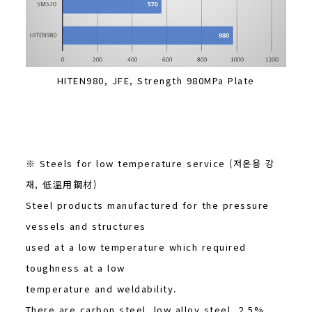
HITEN980, JFE, Strength 980MPa Plate
※ Steels for low temperature service (저온용 강
재, 低溫用鋼材)
Steel products manufactured for the pressure
vessels and structures
used at a low temperature which required
toughness at a low
temperature and weldability.
There are carbon steel, low alloy steel, 2.5%