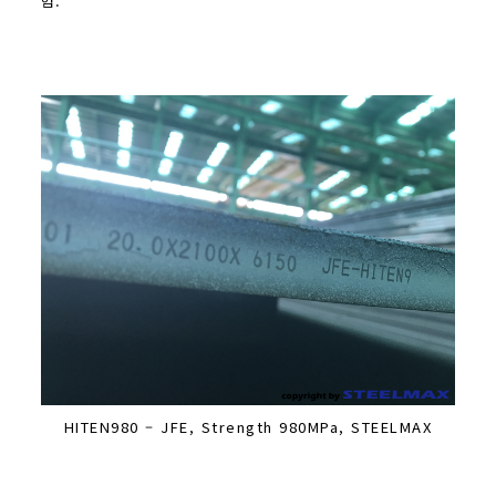
험.
HITEN980 – JFE, Strength 980MPa, STEELMAX