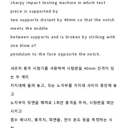
charpy impact testing machine in which test
piece is supported by
two supports distant by 40mm so that the notch
meets the middle
between supports and is broken by striking with
one blow of
pendulum to the face opposite the notch.
샤르피 충격 시험기를 사용하여 시험편을 40mm 간격이 있
는 두 개의
지지대에 올려 놓고, 또는 노치부를 지지대 사이의 중앙에 놓
고
노치부의 뒷면을 해머로 1회만 충격을 주어, 시험편을 파단
시키고
흡수 에너지, 충격치, 파면율, 천이 온도 등을 측정하는 시