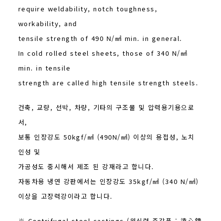
require weldability, notch toughness,
workability, and
tensile strength of 490 N/㎟ min. in general.
In cold rolled steel sheets, those of 340 N/㎟
min. in tensile
strength are called high tensile strength steels.
건축, 교량, 선박, 차량, 기타의 구조물 및 압력용기용으로
서,
보통 인장강도 50kgf/㎟ (490N/㎟) 이상의 용접성, 노치
인성 및
가공성도 중시해서 제조 된 강재라고 합니다.
자동차용 냉연 강판에서는 인장강도 35kgf/㎟ (340 N/㎟)
이상을 고장력강이라고 합니다.
※ Centrifugal steel castings (원심력 주강품 : 遠心鑄