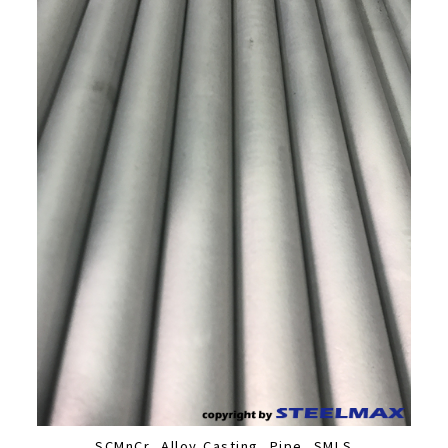
SCMnCr, Alloy Casting. Pipe, SMLS