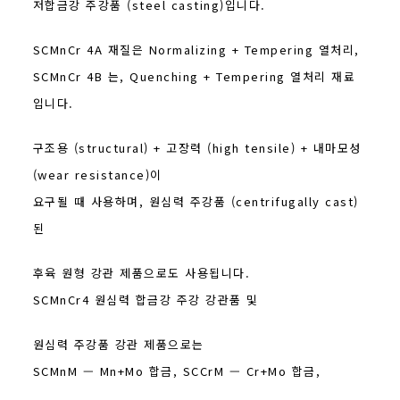
저합금강 주강품 (steel casting)입니다.
SCMnCr 4A 재질은 Normalizing + Tempering 열처리,
SCMnCr 4B 는, Quenching + Tempering 열처리 재료
입니다.
구조용 (structural) + 고장력 (high tensile) + 내마모성
(wear resistance)이
요구될 때 사용하며, 원심력 주강품 (centrifugally cast)
된
후육 원형 강관 제품으로도 사용됩니다.
SCMnCr4 원심력 합금강 주강 강관품 및
원심력 주강품 강관 제품으로는
SCMnM — Mn+Mo 합금, SCCrM — Cr+Mo 합금,