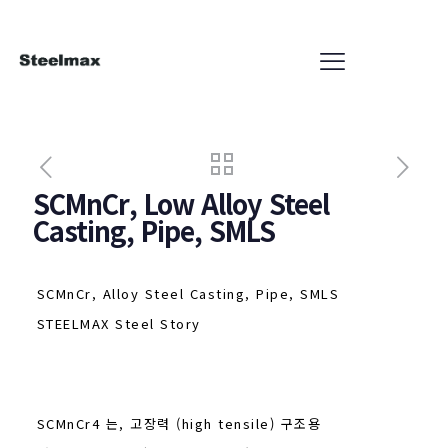
SCMnCr, Low Alloy Steel
Casting, Pipe, SMLS
SCMnCr, Alloy Steel Casting, Pipe, SMLS
STEELMAX Steel Story
SCMnCr4 는, 고장력 (high tensile) 구조용