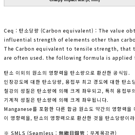
Ceq : 탄소당량 (Carbon equivalent) : The value obt
influential strength of elements other than carb
The Carbon equivalent to tensile strength, that
are often used. the following formula is applied 
탄소 이외의 원소의 영향력을 탄소량으로 환산한 공식임.
인장강도에 대한 탄소당량, 용접부 최고 경도에 대한 탄소당
철강의 성질은 탄소량에 의해 크게 좌우되고, 특히 용접부
기계적 성질은 탄소량에 의해 크게 좌우됩니다.
Manganese를 포함한 다른 합금 원소도 약간의 영향력을
이 영향력을, 탄소의 영향력으로 환산한 것을 탄소당량이라
※ SMLS (Seamless : 無繼目鋼管 : 무계목강관)