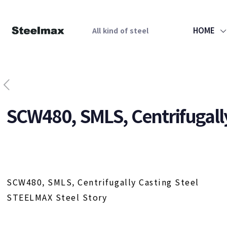
HOME
All kind of steel
SCW480, SMLS, Centrifugally
SCW480, SMLS, Centrifugally Casting Steel
STEELMAX Steel Story