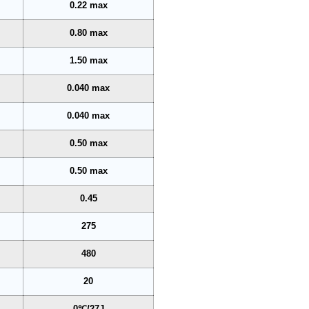
0.22 max
0.80 max
1.50 max
0.040 max
0.040 max
0.50 max
0.50 max
0.45
275
480
20
0℃/27J