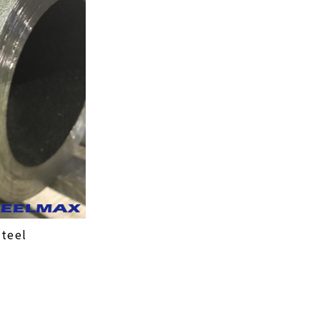
Steel