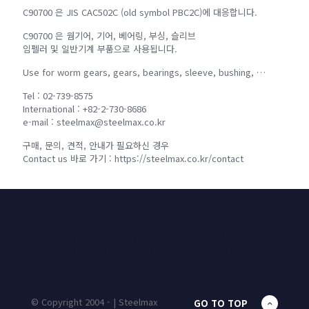
C90700 은 JIS CAC502C (old symbol PBC2C)에 대응합니다.
C90700 은 웜기어, 기어, 베어링, 부싱, 슬리브
임펠러 및 일반기계 부품으로 사용됩니다.
Use for worm gears, gears, bearings, sleeve, bushing, …
Tel : 02-739-8575
International : +82-2-730-8686
e-mail : steelmax@steelmax.co.kr
구매, 문의, 견적, 안내가 필요하신 경우
Contact us 바로 가기 : https://steelmax.co.kr/contact
HOME
PRODUCTS
UNIT MASS
CALCULATOR
CONTACT
BLOG
© Copyright 2004 - | Steelmax
GO TO TOP