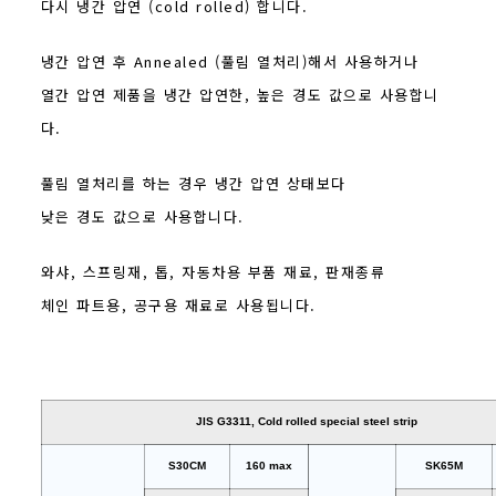
다시 냉간 압연 (cold rolled) 합니다.
냉간 압연 후 Annealed (풀림 열처리)해서 사용하거나
열간 압연 제품을 냉간 압연한, 높은 경도 값으로 사용합니
다.
풀림 열처리를 하는 경우 냉간 압연 상태보다
낮은 경도 값으로 사용합니다.
와샤, 스프링재, 톱, 자동차용 부품 재료, 판재종류
체인 파트용, 공구용 재료로 사용됩니다.
JIS G3311, Cold rolled special steel strip
S30CM
160 max
SK65M