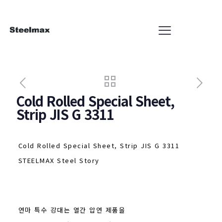
Cold Rolled Special Sheet,
Strip JIS G 3311
Cold Rolled Special Sheet, Strip JIS G 3311
STEELMAX Steel Story
연마 특수 강대는 열간 압연 제품을