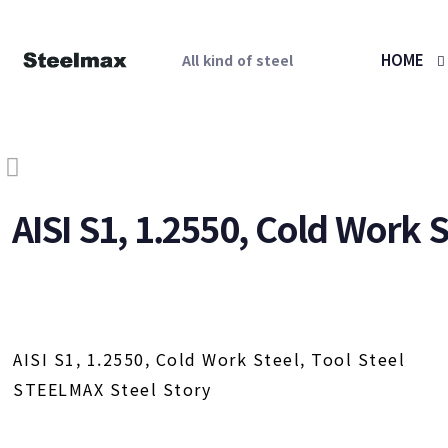
HOME
All kind of steel
AISI S1, 1.2550, Cold Work St
AISI S1, 1.2550, Cold Work Steel, Tool Steel
STEELMAX Steel Story