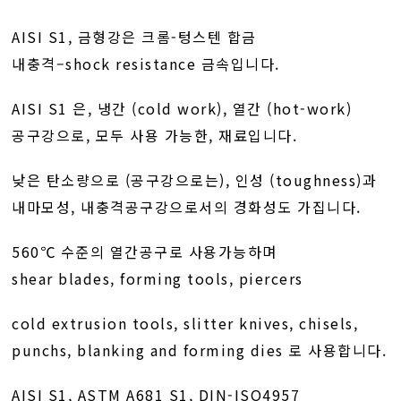
AISI S1, 금형강은 크롬-텅스텐 합금
내충격–shock resistance 금속입니다.
AISI S1 은, 냉간 (cold work), 열간 (hot-work)
공구강으로, 모두 사용 가능한, 재료입니다.
낮은 탄소량으로 (공구강으로는), 인성 (toughness)과
내마모성, 내충격공구강으로서의 경화성도 가집니다.
560℃ 수준의 열간공구로 사용가능하며
shear blades, forming tools, piercers
cold extrusion tools, slitter knives, chisels,
punchs, blanking and forming dies 로 사용합니다.
AISI S1, ASTM A681 S1, DIN-ISO4957