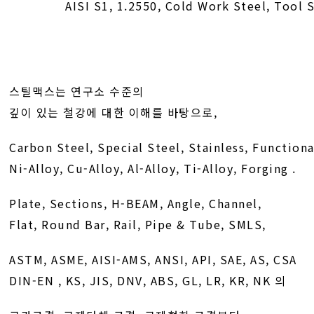
AISI S1, 1.2550, Cold Work Steel, Tool 
스틸맥스는 연구소 수준의
깊이 있는 철강에 대한 이해를 바탕으로,
Carbon Steel, Special Steel, Stainless, Functiona
Ni-Alloy, Cu-Alloy, Al-Alloy, Ti-Alloy, Forging .
Plate, Sections, H-BEAM, Angle, Channel,
Flat, Round Bar, Rail, Pipe & Tube, SMLS,
ASTM, ASME, AISI-AMS, ANSI, API, SAE, AS, CSA
DIN-EN , KS, JIS, DNV, ABS, GL, LR, KR, NK 의