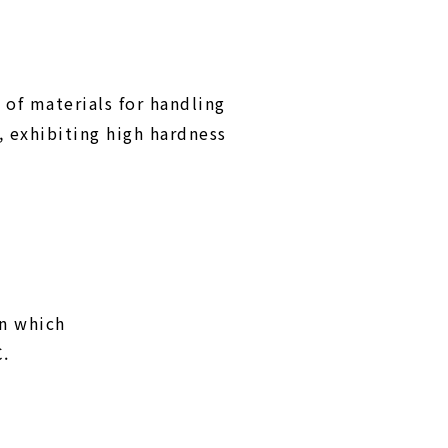
 of materials for handling
, exhibiting high hardness
in which
℃.