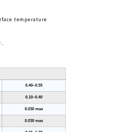
surface temperature
.
0.40~0.55
0.10~0.40
0.030 max
0.030 max