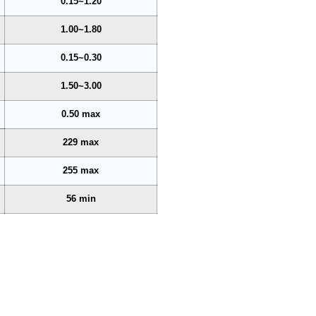
0.15~1.20
1.00~1.80
0.15~0.30
1.50~3.00
0.50 max
229 max
255 max
56 min