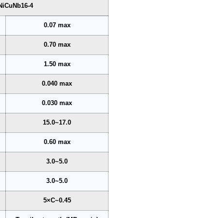
NiCuNb16-4
0.07 max
0.70 max
1.50 max
0.040 max
0.030 max
15.0~17.0
0.60 max
3.0~5.0
3.0~5.0
5×C~0.45