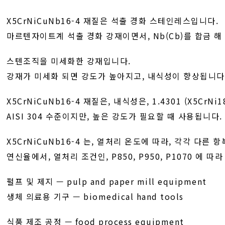
X5CrNiCuNb16-4 재질은 석출 경화 스테인레스입니다.
마르텐자이트계 석출 경화 강재이면서, Nb(Cb)를 합금 해
스텐조직을 미세화한 강재입니다.
강재가 미세화 되면 강도가 높아지고, 내식성이 향상됩니다
X5CrNiCuNb16-4 재질은, 내식성은, 1.4301 (X5CrNi18
AISI 304 수준이지만, 높은 강도가 필요할 때 사용됩니다.
X5CrNiCuNb16-4 는, 열처리 온도에 따라, 각각 다른 
연신율에서, 열처리 조건인, P850, P950, P1070 에 따
펄프 및 제지 — pulp and paper mill equipment
생체 의료용 기구 — biomedical hand tools
식품 제조 공정 — food process equipment