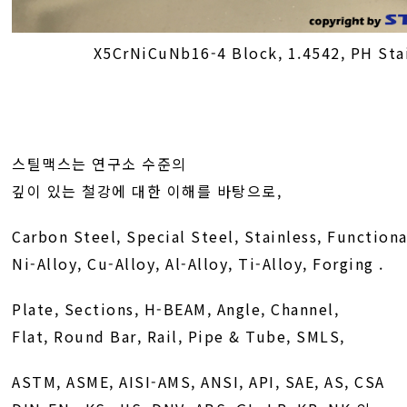
X5CrNiCuNb16-4 Block, 1.4542, PH Sta
스틸맥스는 연구소 수준의
깊이 있는 철강에 대한 이해를 바탕으로,
Carbon Steel, Special Steel, Stainless, Functiona
Ni-Alloy, Cu-Alloy, Al-Alloy, Ti-Alloy, Forging .
Plate, Sections, H-BEAM, Angle, Channel,
Flat, Round Bar, Rail, Pipe & Tube, SMLS,
ASTM, ASME, AISI-AMS, ANSI, API, SAE, AS, CSA