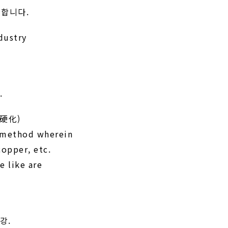
사용합니다.
dustry
.
析出硬化)
a method wherein
opper, etc.
e like are
강.