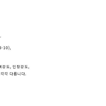
.
-10),
항복강도, 인장강도,
라 각각 다릅니다.