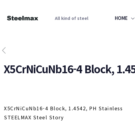
HOME
All kind of steel
X5CrNiCuNb16-4 Block, 1.45
X5CrNiCuNb16-4 Block, 1.4542, PH Stainless
STEELMAX Steel Story