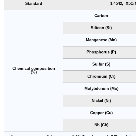
Standard
1.4542, X5Cr
Carbon
Silicon (Si)
Manganese (Mn)
Phosphorus (P)
Sulfur (S)
Chemical composition
(%)
Chromium (Cr)
Molybdenum (Mo)
Nickel (Ni)
Copper (Cu)
Nb (Cb)