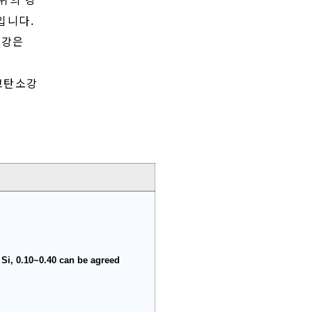
입니다.
소강은
 고탄소강
Si, 0.10~0.40 can be agreed