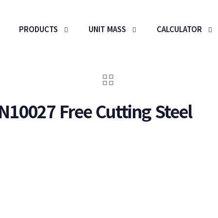
PRODUCTS
UNIT MASS
CALCULATOR
EN10027 Free Cutting Steel
g