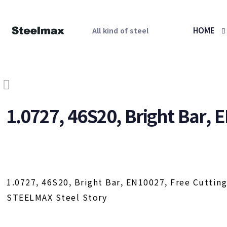
HOME
All kind of steel
1.0727, 46S20, Bright Bar, 
1.0727, 46S20, Bright Bar, EN10027, Free Cuttin
STEELMAX Steel Story