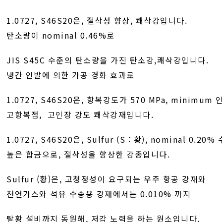
1.0727, S46S20은, 절삭성 향상, 쾌삭강입니다.
탄소량이 nominal 0.46%로
JIS S45C 수준의 탄소량을 가진 탄소강,쾌삭강입니다.
냉간 인발에 의한 가공 경화 효과로
1.0727, S46S20은, 항복강도가 570 MPa, minimum 인
고항복점, 고인장 강도 쾌삭강재입니다.
1.0727, S46S20은, Sulfur (S : 황), nominal 0.20
높은 합금으로, 절삭성을 향상한 강종입니다.
Sulfur (황)은, 고청정성이 요구되는 우주 항공 강재와
천연가스와 석유 수송용 강재에서는 0.010% 까지
탈황 설비까지 동원해, 저감 노력을 하는 원소입니다.