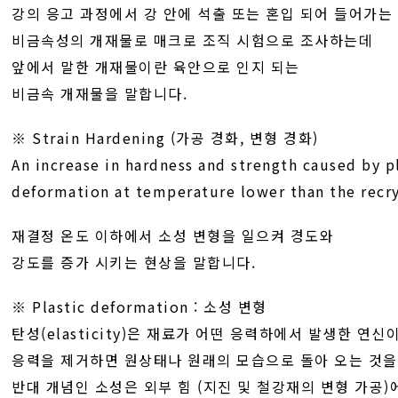
강의 응고 과정에서 강 안에 석출 또는 혼입 되어 들어가는
비금속성의 개재물로 매크로 조직 시험으로 조사하는데
앞에서 말한 개재물이란 육안으로 인지 되는
비금속 개재물을 말합니다.
※ Strain Hardening (가공 경화, 변형 경화)
An increase in hardness and strength caused by p
deformation at temperature lower than the recry
재결정 온도 이하에서 소성 변형을 일으켜 경도와
강도를 증가 시키는 현상을 말합니다.
※ Plastic deformation : 소성 변형
탄성(elasticity)은 재료가 어떤 응력하에서 발생한 연신
응력을 제거하면 원상태나 원래의 모습으로 돌아 오는 것을
반대 개념인 소성은 외부 힘 (지진 및 철강재의 변형 가공)