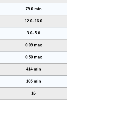
79.0 min
12.0~16.0
3.0~5.0
0.09 max
0.50 max
414 min
165 min
16