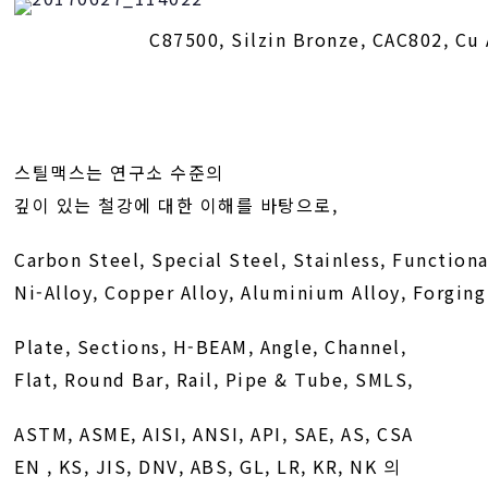
C87500, Silzin Bronze, CAC802, Cu 
스틸맥스는 연구소 수준의
깊이 있는 철강에 대한 이해를 바탕으로,
Carbon Steel, Special Steel, Stainless, Functiona
Ni-Alloy, Copper Alloy, Aluminium Alloy, Forging
Plate, Sections, H-BEAM, Angle, Channel,
Flat, Round Bar, Rail, Pipe & Tube, SMLS,
ASTM, ASME, AISI, ANSI, API, SAE, AS, CSA
EN , KS, JIS, DNV, ABS, GL, LR, KR, NK 의