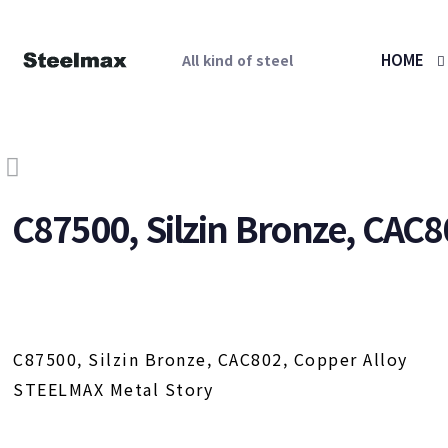
HOME
All kind of steel
C87500, Silzin Bronze, CAC8
C87500, Silzin Bronze, CAC802, Copper Alloy
STEELMAX Metal Story