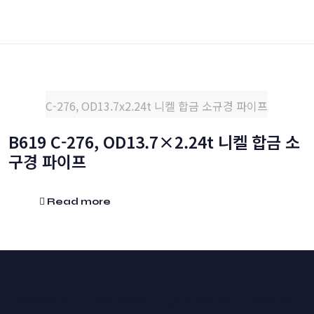
C-276, OD13.7x2.24t 니켈 합금 소규경 파이프
B619 C-276, OD13.7×2.24t 니켈 합금 소
구경 파이프
Read more
PRODUCTS
UNIT MASS
CALCULATOR
CONTACT