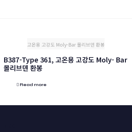
고온용 고강도 Moly-Bar 몰리브덴 환봉
B387-Type 361, 고온용 고강도 Moly- Bar
몰리브덴 환봉
Read more
BLOG