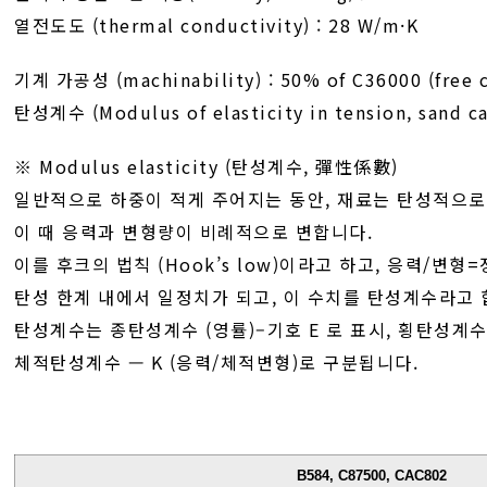
열전도도 (thermal conductivity) : 28 W/m·K
기계 가공성 (machinability) : 50% of C36000 (free c
탄성계수 (Modulus of elasticity in tension, sand cas
※ Modulus elasticity (탄성계수, 彈性係數)
일반적으로 하중이 적게 주어지는 동안, 재료는 탄성적으
이 때 응력과 변형량이 비례적으로 변합니다.
이를 후크의 법칙 (Hook’s low)이라고 하고, 응력/변형=
탄성 한계 내에서 일정치가 되고, 이 수치를 탄성계수라고 
탄성계수는 종탄성계수 (영률)–기호 E 로 표시, 횡탄성계수 
체적탄성계수 — K (응력/체적변형)로 구분됩니다.
B584, C87500, CAC802