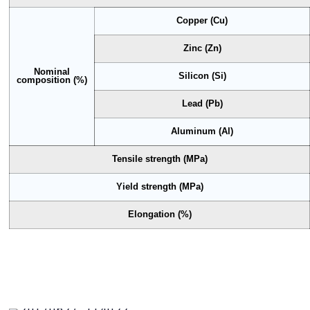
Copper (Cu)
Zinc (Zn)
Nominal
Silicon (Si)
composition (%)
Lead (Pb)
Aluminum (Al)
Tensile strength (MPa)
Yield strength (MPa)
Elongation (%)