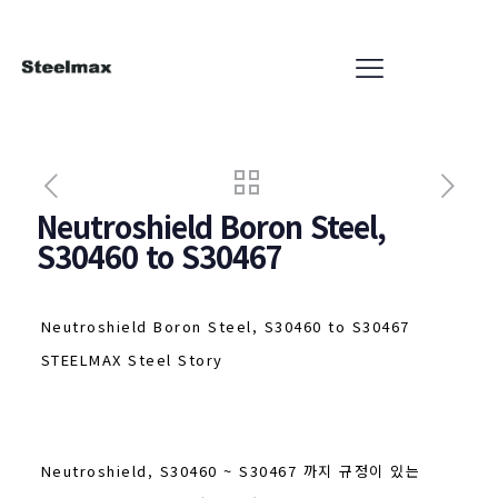
Neutroshield Boron Steel,
S30460 to S30467
Neutroshield Boron Steel, S30460 to S30467
STEELMAX Steel Story
Neutroshield, S30460 ~ S30467 까지 규정이 있는