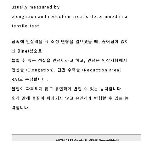
usually measured by
elongation and reduction area is determined in a
tensile test.
금속에 인장력을 줘 소성 변형을 일으켰을 때, 끊어짐이 없이
선 (line)상으로
늘릴 수 있는 성질을 연성이라고 하고, 연성은 인장시험에서
연신율 (Elongation), 단면 수축율 (Reduction area;
RA)로 측정합니다.
물질이 파괴되지 않고 유연하게 변할 수 있는 능력입니다.
쉽게 말해 물질이 파괴되지 않고 유연하게 변형할 수 있는 능
력입니다.
ASTM A887 Grade B, VDM® NeutroShield