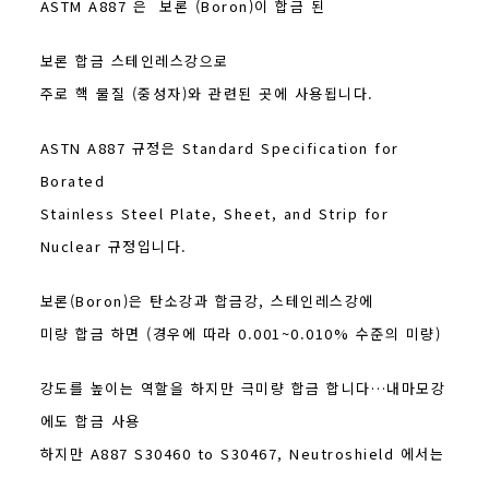
ASTM A887 은 보론 (Boron)이 합금 된
보론 합금 스테인레스강으로
주로 핵 물질 (중성자)와 관련된 곳에 사용됩니다.
ASTN A887 규정은 Standard Specification for
Borated
Stainless Steel Plate, Sheet, and Strip for
Nuclear 규정입니다.
보론(Boron)은 탄소강과 합금강, 스테인레스강에
미량 합금 하면 (경우에 따라 0.001~0.010% 수준의 미량)
강도를 높이는 역할을 하지만 극미량 합금 합니다…내마모강
에도 합금 사용
하지만 A887 S30460 to S30467, Neutroshield 에서는