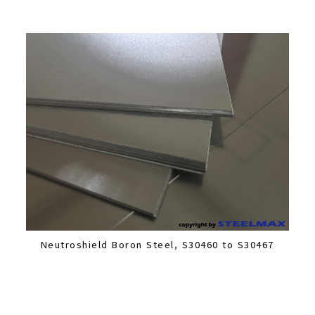
Neutroshield Boron Steel, S30460 to S30467