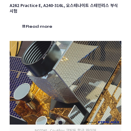
A262 Practice E, A240-316L, 오스테나이트 스테인리스 부식
시험
Read more
N07041, Co-Alloy 코발트 합금 와이어