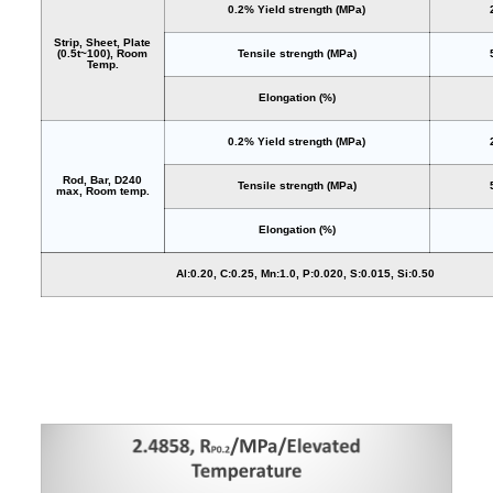
0.2% Yield strength (MPa)
Strip, Sheet, Plate
(0.5t~100), Room
Tensile strength (MPa)
Temp.
Elongation (%)
0.2% Yield strength (MPa)
Rod, Bar, D240
Tensile strength (MPa)
max, Room temp.
Elongation (%)
Al:0.20, C:0.25, Mn:1.0, P:0.020, S:0.015, Si:0.50