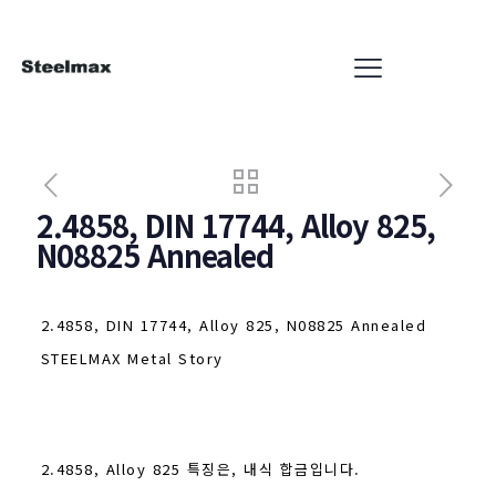
2.4858, DIN 17744, Alloy 825,
N08825 Annealed
2.4858, DIN 17744, Alloy 825, N08825 Annealed
STEELMAX Metal Story
2.4858, Alloy 825 특징은, 내식 합금입니다.