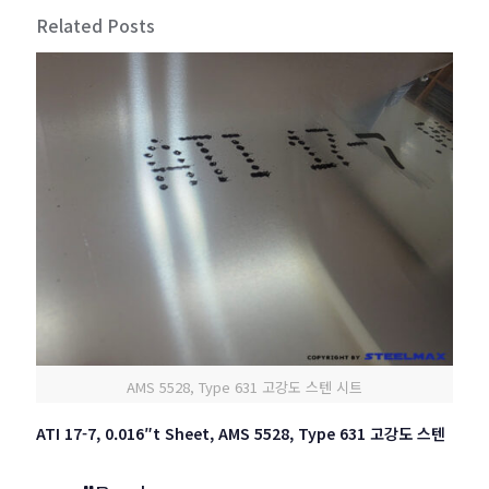
Related Posts
AMS 5528, Type 631 고강도 스텐 시트
ATI 17-7, 0.016″t Sheet, AMS 5528, Type 631 고강도 스텐