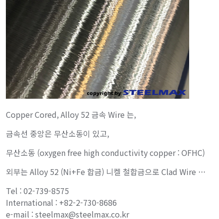
Copper Cored, Alloy 52 금속 Wire 는,
금속선 중앙은 무산소동이 있고,
무산소동 (oxygen free high conductivity copper : OFHC)
외부는 Alloy 52 (Ni+Fe 합금) 니켈 철합금으로 Clad Wire …
Tel : 02-739-8575
International : +82-2-730-8686
e-mail : steelmax@steelmax.co.kr