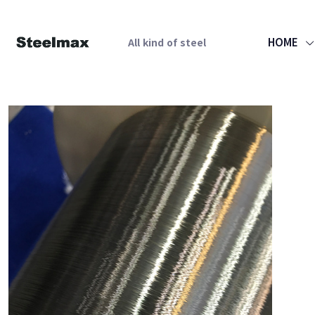
HOME
All kind of steel