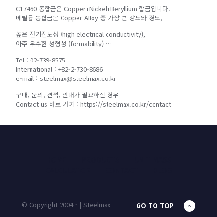
C17460 동합금은 Copper+Nickel+Beryllium 합금입니다.
베릴륨 동합금은 Copper Alloy 중 가장 큰 강도와 경도,
높은 전기전도성 (high electrical conductivity),
아주 우수한 성형성 (formability) …
Tel : 02-739-8575
International : +82-2-730-8686
e-mail : steelmax@steelmax.co.kr
구매, 문의, 견적, 안내가 필요하신 경우
Contact us 바로 가기 : https://steelmax.co.kr/contact
HOME
PRODUCTS
UNIT MASS
CALCULATOR
CONTACT
BLOG
© Copyright 2004 - | Steelmax
GO TO TOP