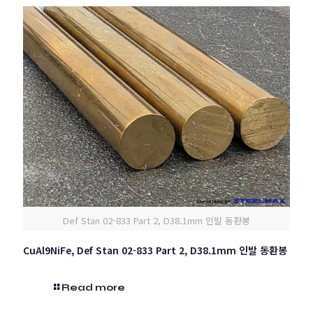
Def Stan 02-833 Part 2, D38.1mm 인발 동환봉
CuAl9NiFe, Def Stan 02-833 Part 2, D38.1mm 인발 동환봉
Read more