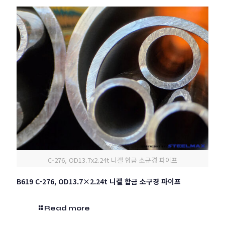
C-276, OD13.7x2.24t 니켈 합금 소규경 파이프
B619 C-276, OD13.7×2.24t 니켈 합금 소구경 파이프
Read more