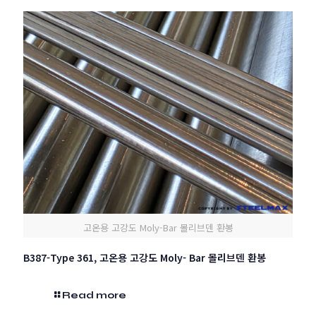
고온용 고강도 Moly-Bar 몰리브덴 환봉
B387-Type 361, 고온용 고강도 Moly- Bar 몰리브덴 환봉
Read more