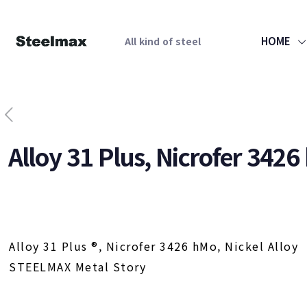
HOME
All kind of steel
Alloy 31 Plus, Nicrofer 3426
Alloy 31 Plus ®, Nicrofer 3426 hMo, Nickel Alloy
STEELMAX Metal Story