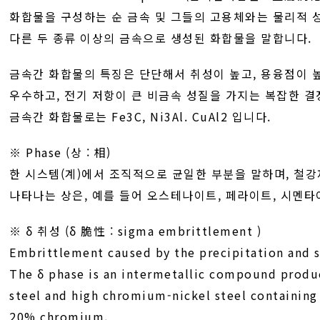
화합물을 구성하는 순 금속 및 그들의 고용체와는 물리적 
다른 두 종류 이상의 금속으로 생성된 화합물을 말합니다.
금속간 화합물의 특징은 단단해서 취성이 높고, 용융점이 
우수하고, 전기 저항이 큰 비금속 성질을 가지는 복잡한 결
금속간 화합물로는 Fe3C, Ni3Al. CuAl2 입니다.
※ Phase (상 : 相)
한 시스템(계)에서 조직적으로 균일한 부분을 말하며, 철
나타나는 상은, 예를 들어 오스테나이트, 페라이트, 시멘타
※ δ 취성 (δ 脆性 : sigma embrittlement )
Embrittlement caused by the precipitation and s
The δ phase is an intermetallic compound produ
steel and high chromium-nickel steel containing 
20% chromium.