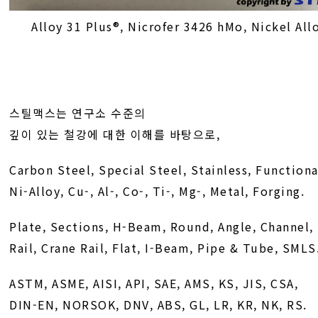
Alloy 31 Plus®, Nicrofer 3426 hMo, Nickel A
스틸맥스는 연구소 수준의
깊이 있는 철강에 대한 이해를 바탕으로,
Carbon Steel, Special Steel, Stainless, Functiona
Ni-Alloy, Cu-, Al-, Co-, Ti-, Mg-, Metal, Forging.
Plate, Sections, H-Beam, Round, Angle, Channel,
Rail, Crane Rail, Flat, I-Beam, Pipe & Tube, SMLS
ASTM, ASME, AISI, API, SAE, AMS, KS, JIS, CSA,
DIN-EN, NORSOK, DNV, ABS, GL, LR, KR, NK, RS.