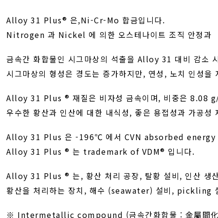
Alloy 31 Plus® 은,Ni-Cr-Mo 합금입니다.
Nitrogen 과 Nickel 에 의한 오스테나이트 조직 안정과
금속간 화합물인 시그마상의 석출을 Alloy 31 대비 감소 
시그마상의 형성은 경도는 증가하지만, 연성, 노치 인성을 
Alloy 31 Plus ® 재질은 비자성 금속이며, 비중은 8.08 
우수한 황산과 인산에 대한 내식성, 좋은 용접성과 가공성
Alloy 31 Plus 은 -196℃ 에서 CVN absorbed energ
Alloy 31 Plus ® 는 trademark of VDM® 입니다.
Alloy 31 Plus ® 는, 황산 처리 공장, 탈황 설비, 인산
황산을 처리하는 장치, 해수 (seawater) 설비, picklin
※ Intermetallic compound (금속간화합물 : 金屬間