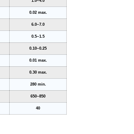
1.0~4.0
0.02 max.
6.0~7.0
0.5~1.5
0.10~0.25
0.01 max.
0.30 max.
280 min.
650~850
40