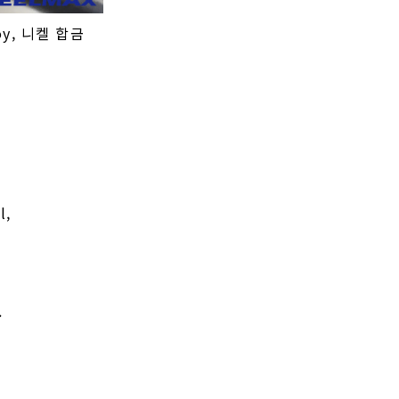
lloy, 니켈 합금
l,
.