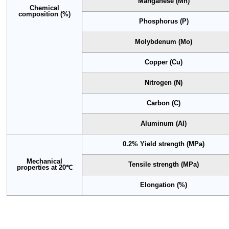
Manganese (Mn)
Chemical
composition (%)
Phosphorus (P)
Molybdenum (Mo)
Copper (Cu)
Nitrogen (N)
Carbon (C)
Aluminum (Al)
0.2% Yield strength (MPa)
Mechanical
Tensile strength (MPa)
properties at 20℃
Elongation (%)