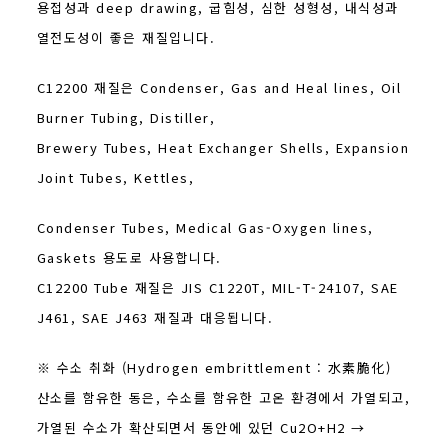
용접성과 deep drawing, 굽힘성, 심한 성형성, 내식성과
열전도성이 좋은 재질입니다.
C12200 재질은 Condenser, Gas and Heal lines, Oil
Burner Tubing, Distiller,
Brewery Tubes, Heat Exchanger Shells, Expansion
Joint Tubes, Kettles,
Condenser Tubes, Medical Gas-Oxygen lines,
Gaskets 용도로 사용합니다.
C12200 Tube 재질은 JIS C1220T, MIL-T-24107, SAE
J461, SAE J463 재질과 대응됩니다.
※ 수소 취화 (Hydrogen embrittlement : 水素脆化)
산소를 함유한 동은, 수소를 함유한 고온 환경에서 가열되고,
가열된 수소가 확산되면서 동안에 있던 Cu2O+H2 →