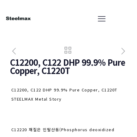
C12200, C122 DHP 99.9% Pure
Copper, C1220T
C12200, C122 DHP 99.9% Pure Copper, C1220T
STEELMAX Metal Story
C12220 재질은 인탈산동(Phosphorus deoxidized