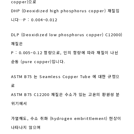
copper)으로
DHP (Deoxidized high phosphorus copper) 재질입
니다…P : 0.004~0.012
DLP (Deoxidized low phosphorus copper) C12000)
재질은
P : 0.005~0.12 함량으로, 인의 함량에 따라 재질이 나뉜
순동 (pure copper)입니다.
ASTM B75 는 Seamless Copper Tube 에 대한 규정으
로
ASTM B75 C12200 재질은 수소가 있는 고온의 환원성 분
위기에서
가열해도, 수소 취화 (hydrogen embrittlement) 현상이
나타나지 않으며