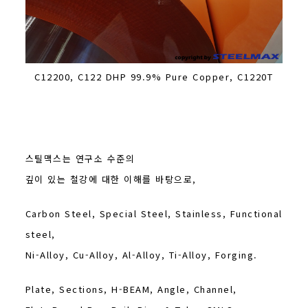
C12200, C122 DHP 99.9% Pure Copper, C1220T
스틸맥스는 연구소 수준의
깊이 있는 철강에 대한 이해를 바탕으로,
Carbon Steel, Special Steel, Stainless, Functional
steel,
Ni-Alloy, Cu-Alloy, Al-Alloy, Ti-Alloy, Forging.
Plate, Sections, H-BEAM, Angle, Channel,