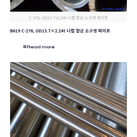
C-276, OD13.7x2.24t 니켈 합금 소규경 파이프
B619 C-276, OD13.7×2.24t 니켈 합금 소구경 파이프
Read more