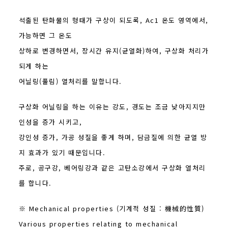
석출된 탄화물의 형태가 구상이 되도록, Ac1 온도 영역에서,
가능하면 그 온도
상하로 변경하면서, 장시간 유지(균열화)하여, 구상화 처리가
되게 하는
어닐링(풀림) 열처리를 말합니다.
구상화 어닐링을 하는 이유는 강도, 경도는 조금 낮아지지만
인성을 증가 시키고,
강인성 증가, 가공 성질을 좋게 하며, 담금질에 의한 균열 방
지 효과가 있기 때문입니다.
주로, 공구강, 베어링강과 같은 고탄소강에서 구상화 열처리
를 합니다.
※ Mechanical properties (기계적 성질 : 機械的性質)
Various properties relating to mechanical