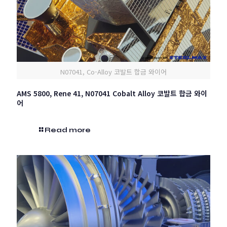
N07041, Co-Alloy 코발트 합금 와이어
AMS 5800, Rene 41, N07041 Cobalt Alloy 코발트 합금 와이
어
Read more