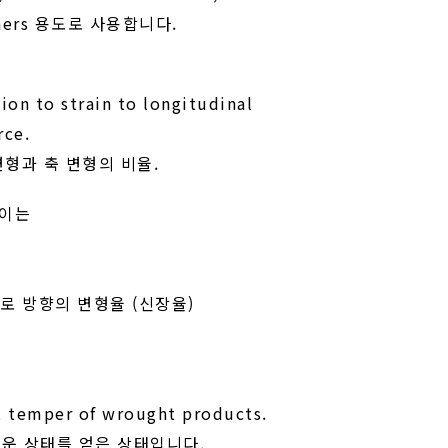
 others 용도로 사용합니다.
tion to strain to longitudinal
rce.
형과 축 변형의 비율.
길이는
)/세로 방향의 변형율 (신장율)
st temper of wrought products.
러운 상태를 얻은 상태입니다.