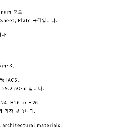
minum 으로
은 Sheet, Plate 규격입니다.
니다.
W/m˙K,
% IACS,
 : 29.2 nΩ·m 입니다.
24, H16 or H26,
강도가 가장 낮습니다.
architectural materials,