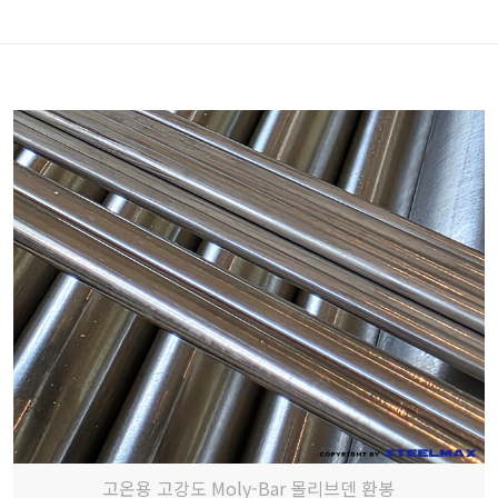
고온용 고강도 Moly-Bar 몰리브덴 환봉