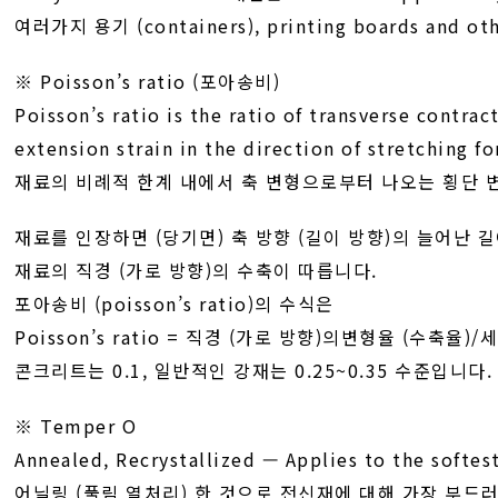
여러가지 용기 (containers), printing boards and
※ Poisson’s ratio (포아송비)
Poisson’s ratio is the ratio of transverse contrac
extension strain in the direction of stretching fo
재료의 비례적 한계 내에서 축 변형으로부터 나오는 횡단 변
재료를 인장하면 (당기면) 축 방향 (길이 방향)의 늘어난 
재료의 직경 (가로 방향)의 수축이 따릅니다.
포아송비 (poisson’s ratio)의 수식은
Poisson’s ratio = 직경 (가로 방향)의변형율 (수축율
콘크리트는 0.1, 일반적인 강재는 0.25~0.35 수준입니다.
※ Temper O
Annealed, Recrystallized — Applies to the softe
어닐링 (풀림 열처리) 한 것으로 전신재에 대해 가장 부드