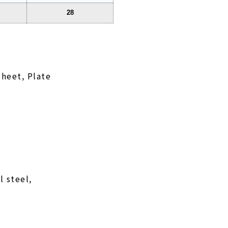
28
heet, Plate
l steel,