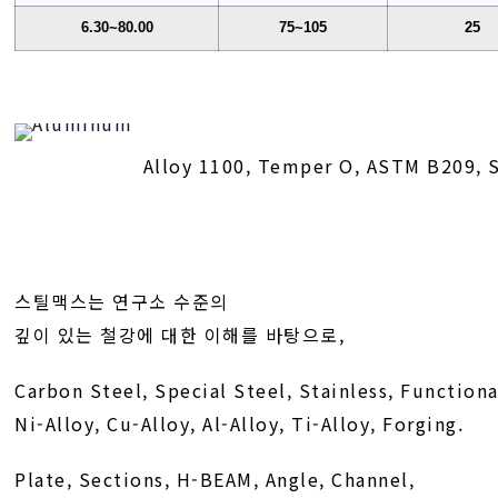
6.30~80.00
75~105
25
Alloy 1100, Temper O, ASTM B209, S
스틸맥스는 연구소 수준의
깊이 있는 철강에 대한 이해를 바탕으로,
Carbon Steel, Special Steel, Stainless, Functiona
Ni-Alloy, Cu-Alloy, Al-Alloy, Ti-Alloy, Forging.
Plate, Sections, H-BEAM, Angle, Channel,