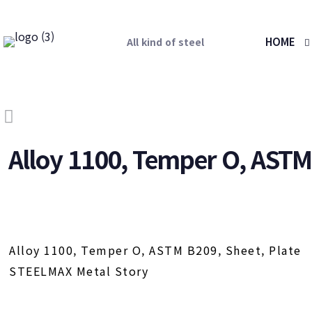
HOME
All kind of steel
Alloy 1100, Temper O, ASTM 
Alloy 1100, Temper O, ASTM B209, Sheet, Plate
STEELMAX Metal Story