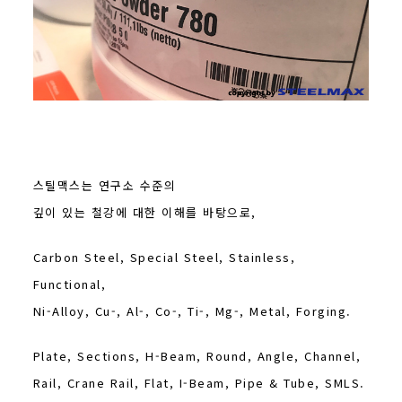
스틸맥스는 연구소 수준의
깊이 있는 철강에 대한 이해를 바탕으로,
Carbon Steel, Special Steel, Stainless,
Functional,
Ni-Alloy, Cu-, Al-, Co-, Ti-, Mg-, Metal, Forging.
Plate, Sections, H-Beam, Round, Angle, Channel,
Rail, Crane Rail, Flat, I-Beam, Pipe & Tube, SMLS.