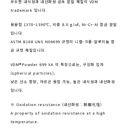
우수한 내식성과 내산화성 금속 분말 재질의 VDM
trademark 입니다.
용융점 1370~1390℃, 비중 8.0 g/㎤, Ni-Cr-Al 합금 분말
입니다.
ASTM B168 UNS N06699 규정의 니켈-크롬-알루미늄 합
금 규정 재질입니다.
VDM®Powder 699 XA 의 특징으로는, 구상화 입자
(spherical particles),
낮은 산소 함량, 아르곤 용접 가능, 높은 내식성과 내산화성
입니다.
※ Oxidation resistance (내산화성 : 耐酸化性)
A property of oxidation resistance at a high
temperature.