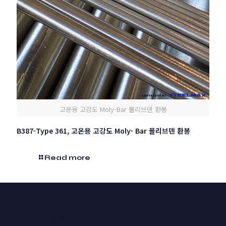
고온용 고강도 Moly-Bar 몰리브덴 환봉
B387-Type 361, 고온용 고강도 Moly- Bar 몰리브덴 환봉
Read more
HOME
PRODUCTS
UNIT MASS