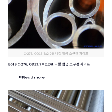
C-276, OD13.7x2.24t 니켈 합금 소규경 파이프
B619 C-276, OD13.7×2.24t 니켈 합금 소구경 파이프
Read more