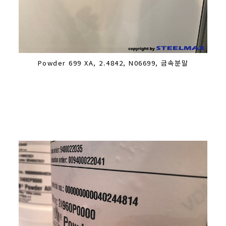
Powder 699 XA, 2.4842, N06699, 금속분말