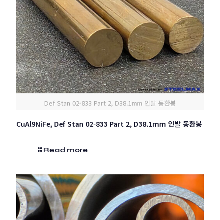
Def Stan 02-833 Part 2, D38.1mm 인발 동환봉
CuAl9NiFe, Def Stan 02-833 Part 2, D38.1mm 인발 동환봉
Read more