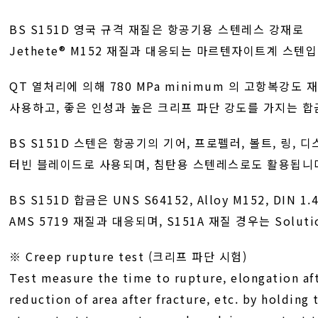
BS S151D 영국 규격 재질은 항공기용 스텐레스 강재로
Jethete® M152 재질과 대응되는 마르텐자이트계 스텐입
QT 열처리에 의해 780 MPa minimum 의 고항복강도 
사용하고, 좋은 인성과 높은 크리프 파단 강도를 가지는 합
BS S151D 스텐은 항공기의 기어, 프로펠러, 볼트, 링, 디
터빈 블레이드로 사용되며, 침탄용 스텐레스로도 활용됩니
BS S151D 합금은 UNS S64152, Alloy M152, DIN 1.4
AMS 5719 재질과 대응되며, S151A 재질 경우는 Soluti
※ Creep rupture test (크리프 파단 시험)
Test measure the time to rupture, elongation aft
reduction of area after fracture, etc. by holding 