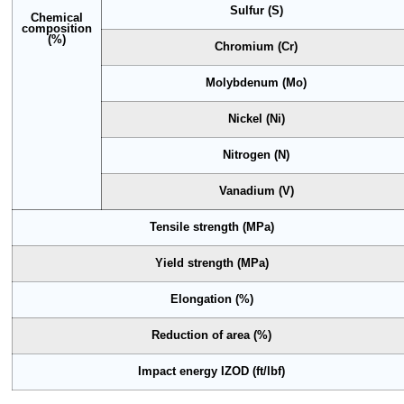
Sulfur (S)
Chemical
composition
(%)
Chromium (Cr)
Molybdenum (Mo)
Nickel (Ni)
Nitrogen (N)
Vanadium (V)
Tensile strength (MPa)
Yield strength (MPa)
Elongation (%)
Reduction of area (%)
Impact energy IZOD (ft/lbf)