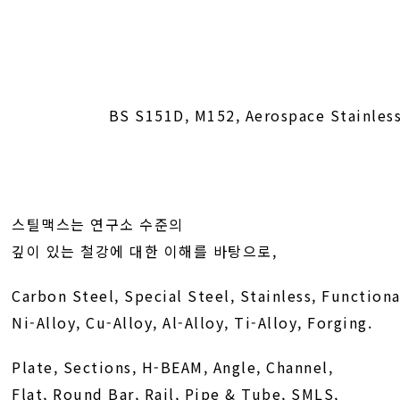
BS S151D, M152, Aerospace Stainles
스틸맥스는 연구소 수준의
깊이 있는 철강에 대한 이해를 바탕으로,
Carbon Steel, Special Steel, Stainless, Functiona
Ni-Alloy, Cu-Alloy, Al-Alloy, Ti-Alloy, Forging.
Plate, Sections, H-BEAM, Angle, Channel,
Flat, Round Bar, Rail, Pipe & Tube, SMLS,