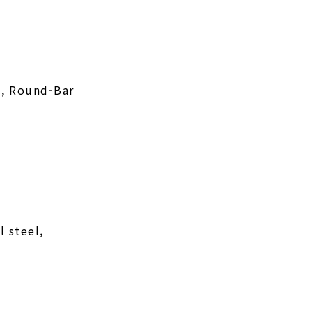
s, Round-Bar
l steel,