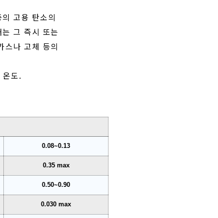
의 고용 탄소의
는 그 즉시 또는
가스나 고체 등의
 온도.
0.08~0.13
0.35 max
0.50~0.90
0.030 max