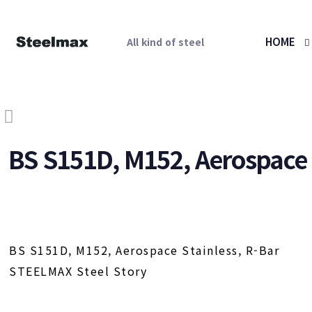
HOME
All kind of steel
BS S151D, M152, Aerospace 
BS S151D, M152, Aerospace Stainless, R-Bar
STEELMAX Steel Story