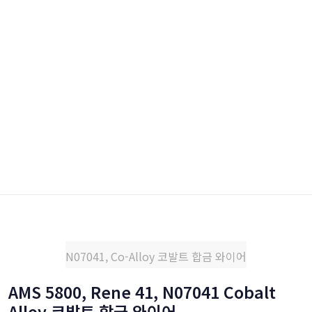
N07041, Co-Alloy 코발트 합금 와이어
AMS 5800, Rene 41, N07041 Cobalt
Alloy 코발트 합금 와이어