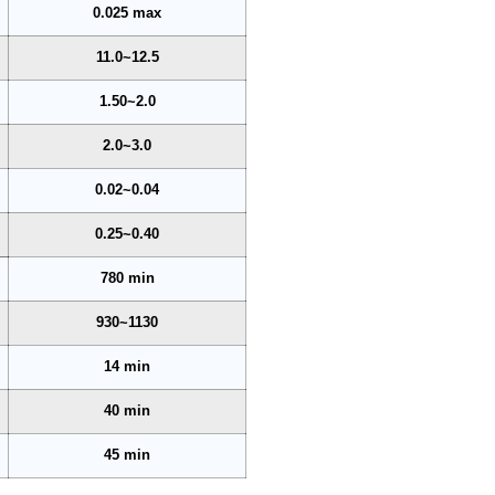
0.025 max
11.0~12.5
1.50~2.0
2.0~3.0
0.02~0.04
0.25~0.40
780 min
930~1130
14 min
40 min
45 min