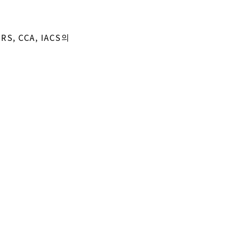
, RS, CCA, IACS의