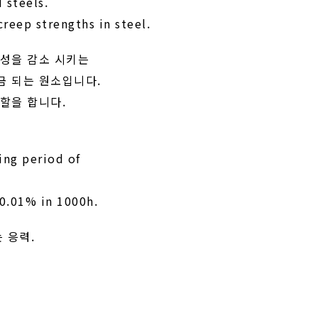
d steels.
creep strengths in steel.
취성을 감소 시키는
금 되는 원소입니다.
할을 합니다.
ding period of
 0.01% in 1000h.
 응력.