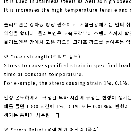
It is used in stainless steels as well as high spee
It is increases the high-temperature tensile and 
몰리브덴은 경화능 향상 원소이고, 저합금강에서는 템퍼 
역할을 합니다. 몰리브덴은 고속도강부터 스텐레스까지 합
몰리브덴은 강에서 고온 강도와 크리프 강도를 높여주는 역
※ Creep strength (크리프 강도)
Stress to cause specified strain in specified loa
time at constant temperature.
For example, the stress causing strain 1%, 0.1%,
일정 온도하에서, 규정된 부하 시간에 규정된 변형이 생기는
예를 들면 1000 시간에 1%, 0.1% 또는 0.01%의 변형이
생기는 응력이 사용됩니다.
※ Stress Relief (응력 제거 어닐링 (풀림)