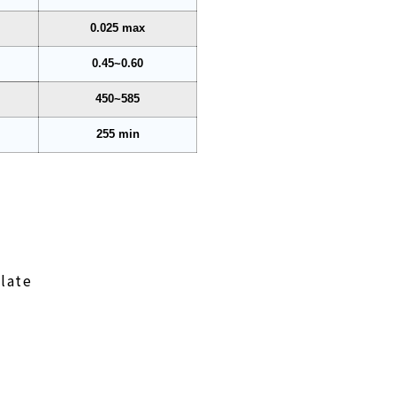
0.025 max
0.45~0.60
450~585
255 min
late