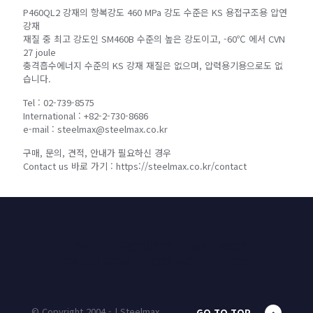
P460QL2 강재의 항복강도 460 MPa 강도 수준은 KS 용접구조용 압연
강재
재질 중 최고 강도인 SM460B 수준의 높은 강도이고, -60℃ 에서 CVN
27 joule
충격흡수에너지 수준의 KS 강재 재질은 없으며, 압력용기용으로도 없
습니다.
Tel : 02-739-8575
International : +82-2-730-8686
e-mail : steelmax@steelmax.co.kr
구매, 문의, 견적, 안내가 필요하신 경우
Contact us 바로 가기 : https://steelmax.co.kr/contact
HOME
PRODUCTS
UNIT MASS
CALCULATOR
CONTACT
BLOG
© Copyright 2004 - | Steelmax
GO TO TOP