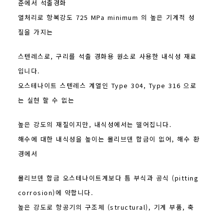
준에서 석출경화
열처리로 항복강도 725 MPa minimum 의 높은 기계적 성
질을 가지는
스텐레스로, 구리를 석출 경화용 원소로 사용한 내식성 재료
입니다.
오스테나이트 스텐레스 계열인 Type 304, Type 316 으로
는 실현 할 수 없는
높은 강도의 재질이지만, 내식성에서는 떨어집니다.
해수에 대한 내식성을 높이는 몰리브덴 합금이 없어, 해수 환
경에서
몰리브덴 합금 오스테나이트계보다 틈 부식과 공식 (pitting
corrosion)에 약합니다.
높은 강도로 항공기의 구조체 (structural), 기계 부품, 축