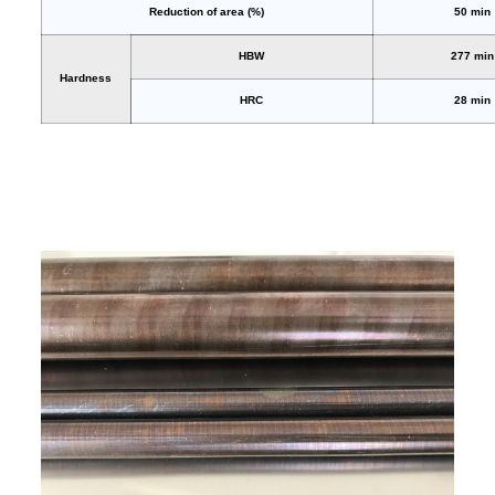
Reduction of area (%)
50 min
HBW
277 min
Hardness
HRC
28 min