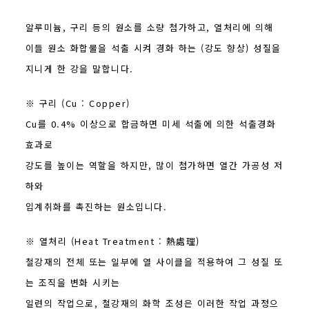
알루미늄, 구리 등의 원소를 소량 첨가하고, 열처리에 의해
이들 원소 화합물을 석출 시켜 경화 하는 (강도 향상) 성질을
지니게 한 강을 말합니다.
※ 구리 (Cu : Copper)
Cu를 0.4% 이상으로 합금하면 미세 석출에 의한 석출경화
효과로
강도를 높이는 역할을 하지만, 많이 첨가하면 열간 가공성 저
하와
입계취화를 촉진하는 원소입니다.
※ 열처리 (Heat Treatment : 熱處理)
철강재의 전체 또는 일부에 열 사이클을 적용하여 그 성질 또
는 조직을 변화 시키는
일련의 작업으로, 철강재의 화학 조성은 이러한 작업 과정으