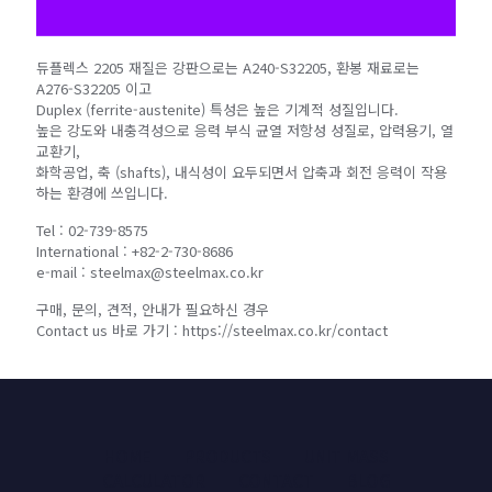
듀플렉스 2205 재질은 강판으로는 A240-S32205, 환봉 재료로는
A276-S32205 이고
Duplex (ferrite-austenite) 특성은 높은 기계적 성질입니다.
높은 강도와 내충격성으로 응력 부식 균열 저항성 성질로, 압력용기, 열
교환기,
화학공업, 축 (shafts), 내식성이 요두되면서 압축과 회전 응력이 작용
하는 환경에 쓰입니다.
Tel : 02-739-8575
International : +82-2-730-8686
e-mail : steelmax@steelmax.co.kr
구매, 문의, 견적, 안내가 필요하신 경우
Contact us 바로 가기 : https://steelmax.co.kr/contact
HOME
PRODUCTS
UNIT MASS
CALCULATOR
CONTACT
BLOG