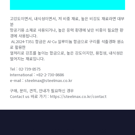
고강도이면서, 내식성이면서, 저 비중 재료, 높은 비강도 재료라면 대부
분
항공기용 소재로 사용되거나, 높은 응력 환경에 낮은 비중이 필요한 환
경에 사용됩니다.
AL2024-T351 합금은 Al-Cu 알루미늄 합금으로 구리를 석출경화 원소
로 활용한
열처리로 강조를 높이는 합금으로, 높은 강도이지만, 용접성, 내식성은
떨어지는 재료입니다.
Tel : 02-739-8575
International : +82-2-730-8686
e-mail : steelmax@steelmax.co.kr
구매, 문의, 견적, 안내가 필요하신 경우
Contact us 바로 가기 : https://steelmax.co.kr/contact
HOME
PRODUCTS
UNIT MASS