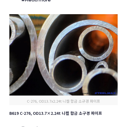
Read more
C-276, OD13.7x2.24t 니켈 합금 소규경 파이프
B619 C-276, OD13.7×2.24t 니켈 합금 소구경 파이프