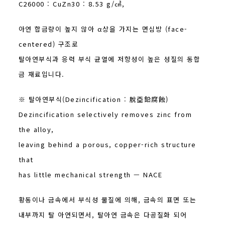
C26000 : CuZn30 : 8.53 g/㎤,
아연 합금량이 높지 않아 α상을 가지는 면심방 (face-
centered) 구조로
탈아연부식과 응력 부식 균열에 저항성이 높은 성질의 동합
금 재료입니다.
※ 탈아연부식(Dezincification : 脫亞鉛腐蝕)
Dezincification selectively removes zinc from
the alloy,
leaving behind a porous, copper-rich structure
that
has little mechanical strength — NACE
황동이나 금속에서 부식성 물질에 의해, 금속의 표면 또는
내부까지 탈 아연되면서, 탈아연 금속은 다공질화 되어