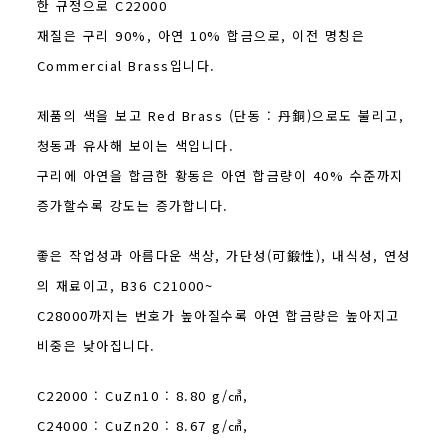
한 규정으로 C22000
재질은 구리 90%, 아연 10% 합금으로, 이전 명칭은
Commercial Brass입니다.
제품의 색을 보고 Red Brass (단동 : 丹銅)으로도 불리고,
청동과 유사해 보이는 색입니다.
구리에 아연을 합금한 황동은 아연 합금량이 40% 수준까지
증가할수록 강도는 증가합니다.
좋은 작업성과 아름다운 색상, 가단성(可鍛性), 내식성, 연성
의 재료이고, B36 C21000~
C28000까지는 번호가 높아질수록 아연 합금량은 높아지고
비중은 낮아집니다.
C22000 : CuZn10 : 8.80 g/㎤,
C24000 : CuZn20 : 8.67 g/㎤,