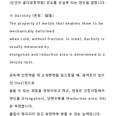
(인간의 골다공증처럼) 강도를 상실케 되는 현상을 말합니다.
※ Ductility (연성 : 延性)
The property of metals that enables them to be
mechanically deformed
when cold, without fracture. In steel, ductility is
usually measured by
elongation and reduction area is determined in a
tensile test.
금속에 인장력을 줘 소성변형을 일으켰을 때, 끊어짐이 없이
선 (line)상으로
늘릴 수 있는 성질을 연성이라고 하고, 연성은 인장시험에서
연신율 (Elongation), 단면수축율 (Reduction area; RA)
로 측정합니다.
물질이 파괴되지 않고 유연하게 변할 수 있는 능력입니다.