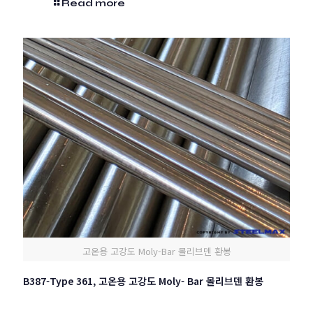
Read more
고온용 고강도 Moly-Bar 몰리브덴 환봉
B387-Type 361, 고온용 고강도 Moly- Bar 몰리브덴 환봉