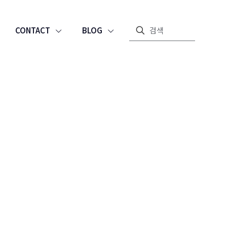
CONTACT
BLOG