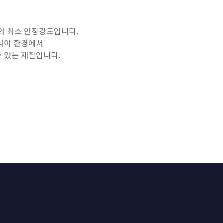
 MPa의 최소 인장강도입니다.
모니아 환경에서
수 있는 재질입니다.
PRODUCTS
UNIT MASS
CALCULATOR
CONTACT