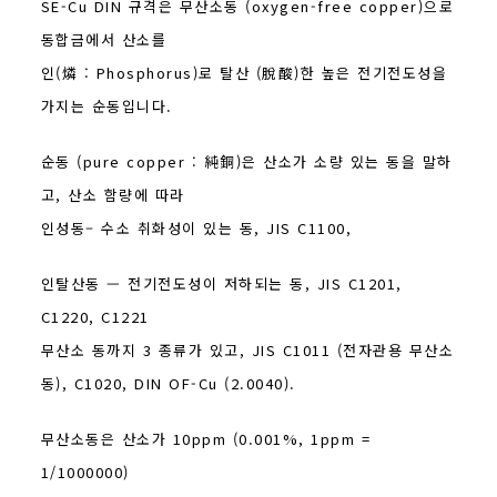
SE-Cu DIN 규격은 무산소동 (oxygen-free copper)으로
동합금에서 산소를
인(燐 : Phosphorus)로 탈산 (脫酸)한 높은 전기전도성을
가지는 순동입니다.
순동 (pure copper : 純銅)은 산소가 소량 있는 동을 말하
고, 산소 함량에 따라
인성동– 수소 취화성이 있는 동, JIS C1100,
인탈산동 — 전기전도성이 저하되는 동, JIS C1201,
C1220, C1221
무산소 동까지 3 종류가 있고, JIS C1011 (전자관용 무산소
동), C1020, DIN OF-Cu (2.0040).
무산소동은 산소가 10ppm (0.001%, 1ppm =
1/1000000)