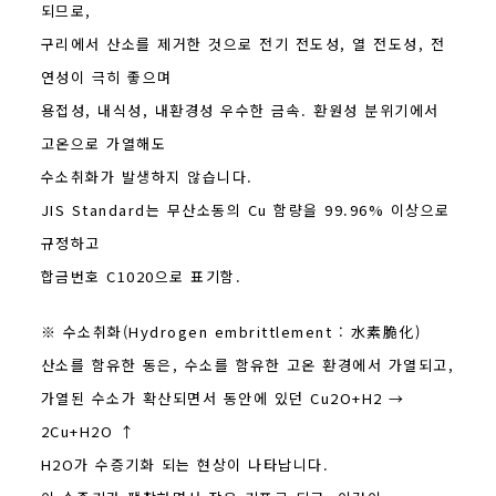
되므로,
구리에서 산소를 제거한 것으로 전기 전도성, 열 전도성, 전
연성이 극히 좋으며
용접성, 내식성, 내환경성 우수한 금속. 환원성 분위기에서
고온으로 가열해도
수소취화가 발생하지 않습니다.
JIS Standard는 무산소동의 Cu 함량을 99.96% 이상으로
규정하고
합금번호 C1020으로 표기함.
※ 수소취화(Hydrogen embrittlement : 水素脆化)
산소를 함유한 동은, 수소를 함유한 고온 환경에서 가열되고,
가열된 수소가 확산되면서 동안에 있던 Cu2O+H2 →
2Cu+H2O ↑
H2O가 수증기화 되는 현상이 나타납니다.