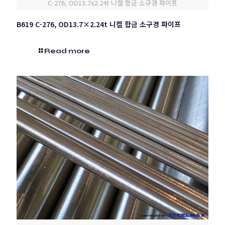
C-276, OD13.7x2.24t 니켈 합금 소규경 파이프
B619 C-276, OD13.7×2.24t 니켈 합금 소구경 파이프
Read more