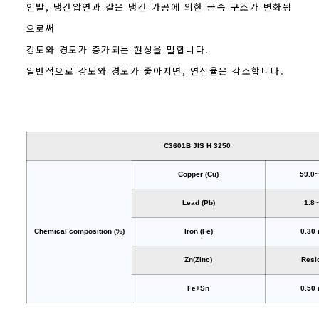
인발, 냉간압연과 같은 냉간 가공에 의한 금속 구조가 변화됨
으로써
강도와 경도가 증가되는 현상을 말합니다.
일반적으로 강도와 경도가 좋아지면, 연신율은 감소합니다.
C3601B JIS H 3250
Copper (Cu)
59.0~
Lead (Pb)
1.8~
Chemical composition (%)
Iron (Fe)
0.30
Zn(Zinc)
Resi
Fe+Sn
0.50