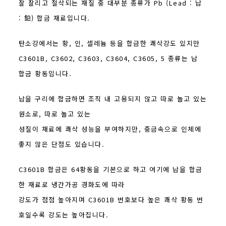
잘 잘리고 절삭되는 재질 중 대부분 종류가 Pb (Lead : 납
: 鉛) 합금 재료입니다.
탄소강에서는 황, 인, 셀레늄 등을 합금한 쾌삭강도 있지만
C3601B, C3602, C3603, C3604, C3605, 5 종류는 납
합금 황동입니다.
납을 구리에 합금하면 조직 내 고용되지 않고 따로 놀고 있는
원소로, 따로 놀고 있는
성질이 재료에 쾌삭 성능을 부여하지만, 중금속으로 인체에
좋지 않은 단점도 있습니다.
C3601B 합금은 64황동을 기본으로 하고 여기에 납을 합금
한 재료로 냉간가공 경화도에 따라
강도가 점점 높아지며 C3601B 번호보다 높은 쾌삭 황동 번
호일수록 강도는 높아집니다.