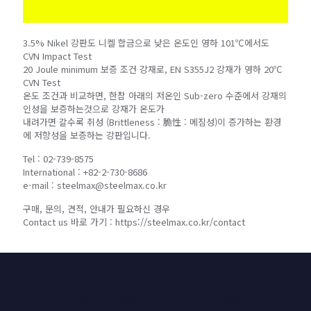
3.5% Nikel 강판도 니켈 합금으로 낮은 온도인 영하 101℃에서도
CVN Impact Test
20 Joule minimum 보증 조건 강재로, EN S355J2 강재가 영하 20℃
CVN Test
온도 조건과 비교하면, 한참 아래의 저온인 Sub-zero 수준에서 강재의
인성을 보증하는것으로 강재가 온도가
내려가면 갈수록 취성 (Brittleness : 脆性 : 메짐성)이 증가하는 환경
에 저항성을 보증하는 강판입니다.
Tel : 02-739-8575
International : +82-2-730-8686
e-mail : steelmax@steelmax.co.kr
구매, 문의, 견적, 안내가 필요하신 경우
Contact us 바로 가기 : https://steelmax.co.kr/contact
HOME
PRODUCTS
UNIT MASS