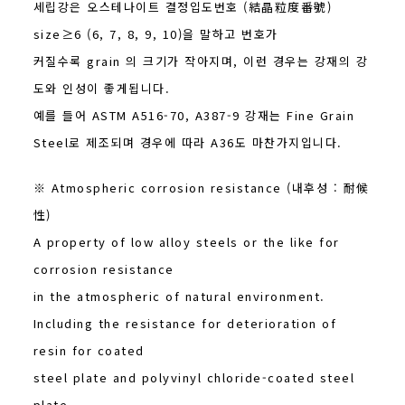
세립강은 오스테나이트 결정입도번호 (結晶粒度番號)
size≥6 (6, 7, 8, 9, 10)을 말하고 번호가
커질수록 grain 의 크기가 작아지며, 이런 경우는 강재의 강
도와 인성이 좋게됩니다.
예를 들어 ASTM A516-70, A387-9 강재는 Fine Grain
Steel로 제조되며 경우에 따라 A36도 마찬가지입니다.
※ Atmospheric corrosion resistance (내후성 : 耐候
性)
A property of low alloy steels or the like for
corrosion resistance
in the atmospheric of natural environment.
Including the resistance for deterioration of
resin for coated
steel plate and polyvinyl chloride-coated steel
plate.