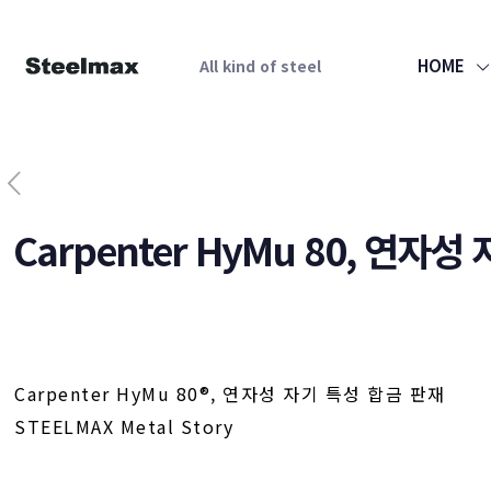
HOME
All kind of steel
Carpenter HyMu 80, 연자
Carpenter HyMu 80®, 연자성 자기 특성 합금 판재
STEELMAX Metal Story