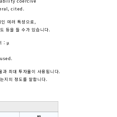
ability coercive
ral, cited.
적인 여러 특성으로,
도 등을 들 수가 있습니다.
 : µ
 used.
율과 최대 투자율이 사용됩니다.
는지의 정도를 말합니다.
80