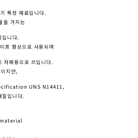
의 자기 특성 재료입니다.
자율을 가지는
재료입니다.
테이프 형상으로 사용되며
 자기 차폐용으로 쓰입니다.
성이지만,
ication UNS N14411,
 재질입니다.
material