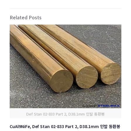
Related Posts
Def Stan 02-833 Part 2, D38.1mm 인발 동환봉
CuAl9NiFe, Def Stan 02-833 Part 2, D38.1mm 인발 동환봉