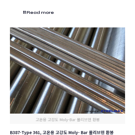
Read more
고온용 고강도 Moly-Bar 몰리브덴 환봉
B387-Type 361, 고온용 고강도 Moly- Bar 몰리브덴 환봉