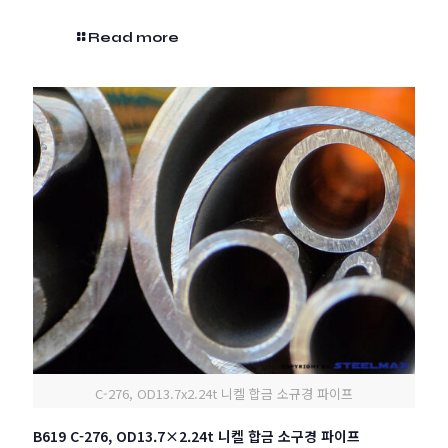
Read more
C-276, OD13.7x2.24t 니켈 합금 소규경 파이프
B619 C-276, OD13.7×2.24t 니켈 합금 소구경 파이프