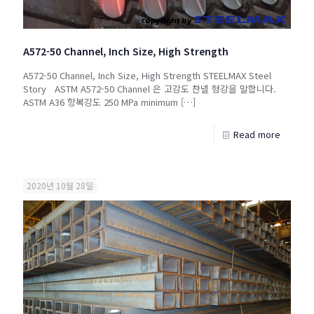
A572-50 Channel, Inch Size, High Strength
A572-50 Channel, Inch Size, High Strength STEELMAX Steel
Story ASTM A572-50 Channel 은 고강도 찬넬 형강을 말합니다.
ASTM A36 항복강도 250 MPa minimum
[…]
Read more
2020년 10월 28일