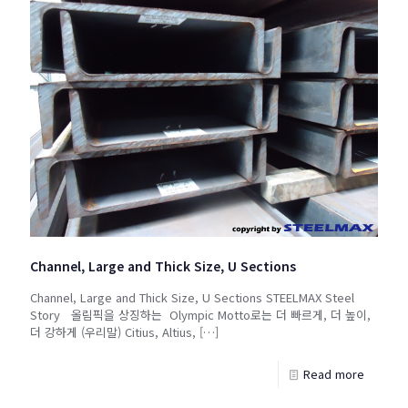
Channel, Large and Thick Size, U Sections
Channel, Large and Thick Size, U Sections STEELMAX Steel
Story 올림픽을 상징하는 Olympic Motto로는 더 빠르게, 더 높이,
더 강하게 (우리말) Citius, Altius,
[…]
Read more