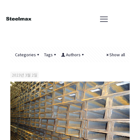
Categories
Tags
Authors
Show all
2023년 3월 2일