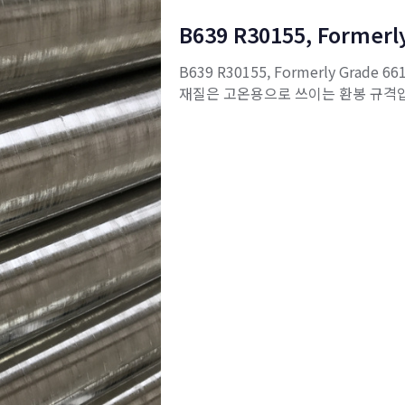
B639 R30155, Formerly
B639 R30155, Formerly Grade 66
재질은 고온용으로 쓰이는 환봉 규격입