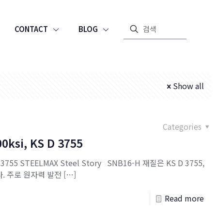
CONTACT
BLOG
Show all
Categories
00ksi, KS D 3755
 D 3755 STEELMAX Steel Story SNB16-H 재질은 KS D 3755,
. 주로 원자력 발전
[…]
Read more