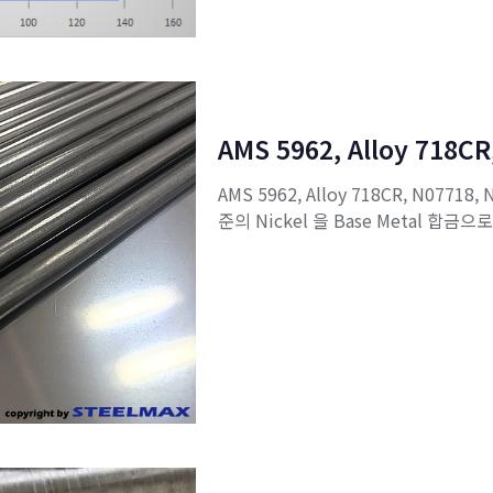
AMS 5962, Alloy 718CR
AMS 5962, Alloy 718CR, N07718
준의 Nickel 을 Base Metal 합