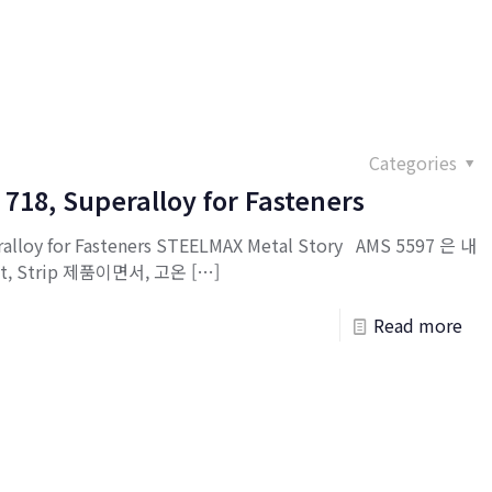
Categories
 718, Superalloy for Fasteners
eralloy for Fasteners STEELMAX Metal Story AMS 5597 은 내
t, Strip 제품이면서, 고온
[…]
Read more