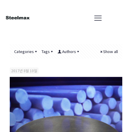
Categories
Tags
Authors
Show all
2017년 8월 10일