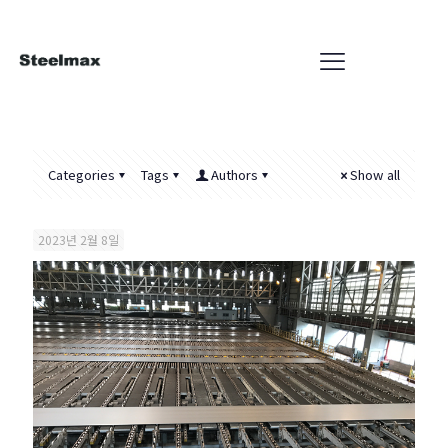
Categories
Tags
Authors
Show all
2023년 2월 8일