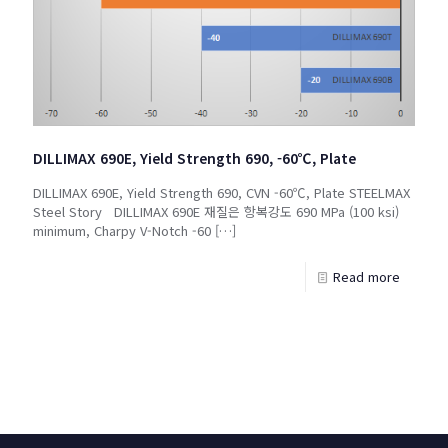
DILLIMAX 690E, Yield Strength 690, -60℃, Plate
DILLIMAX 690E, Yield Strength 690, CVN -60℃, Plate STEELMAX
Steel Story DILLIMAX 690E 재질은 항복강도 690 MPa (100 ksi)
minimum, Charpy V-Notch -60
[…]
Read more