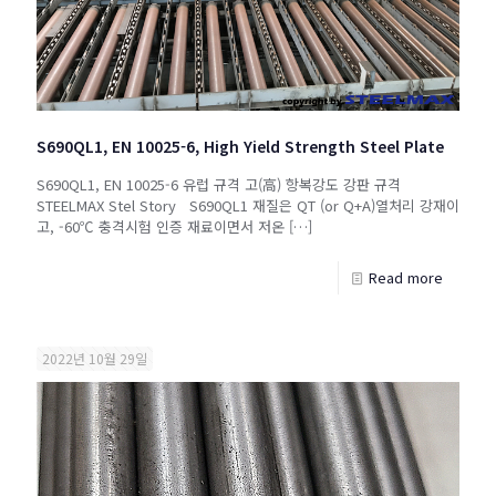
S690QL1, EN 10025-6, High Yield Strength Steel Plate
S690QL1, EN 10025-6 유럽 규격 고(高) 항복강도 강판 규격
STEELMAX Stel Story S690QL1 재질은 QT (or Q+A)열처리 강재이
고, -60℃ 충격시험 인증 재료이면서 저온
[…]
Read more
2022년 10월 29일