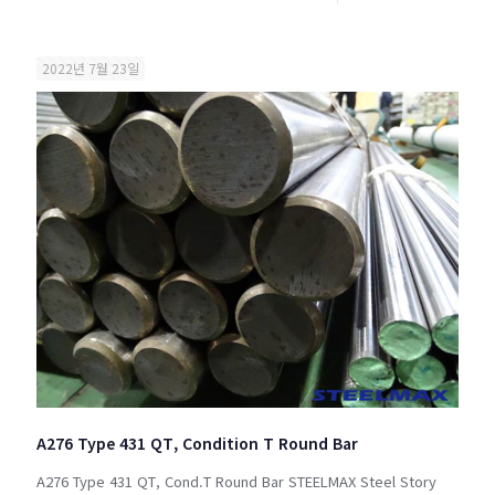
2022년 7월 23일
A276 Type 431 QT, Condition T Round Bar
A276 Type 431 QT, Cond.T Round Bar STEELMAX Steel Story