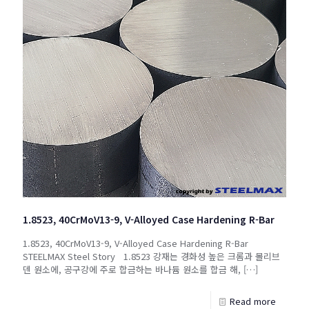
1.8523, 40CrMoV13-9, V-Alloyed Case Hardening R-Bar
1.8523, 40CrMoV13-9, V-Alloyed Case Hardening R-Bar
STEELMAX Steel Story 1.8523 강재는 경화성 높은 크롬과 몰리브
덴 원소에, 공구강에 주로 합금하는 바나듐 원소를 합금 해,
[…]
Read more