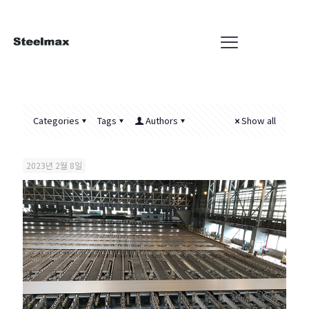
Categories
Tags
Authors
Show all
2023년 2월 8일