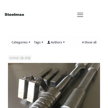
Categories
Tags
Authors
Show all
2020년 1월 28일