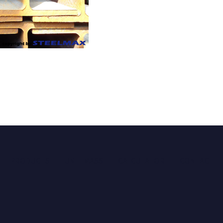
PRODUCTS
UNIT MASS
CALCULATOR
CONTACT