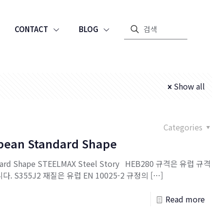
CONTACT
BLOG
Show all
Categories
opean Standard Shape
ndard Shape STEELMAX Steel Story HEB280 규격은 유럽 규격
. S355J2 재질은 유럽 EN 10025-2 규정의
[…]
Read more