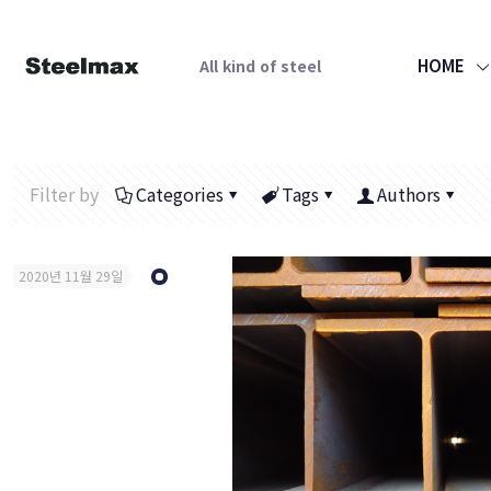
HOME
All kind of steel
Filter by
Categories
Tags
Authors
2020년 11월 29일