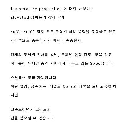
temperature properties 에 대한 규정이고
Elevated 압력용기 강재 답게
50℃ ~500℃ 까지 온도 구역별 허용 응력을 규정하고 있고
세부적으로 촘촘하기가 어찌나 촘촘한지,
강재의 두께별 열처리 방법, 두께별 인장 강도, 항복 강도
하다못해 두께별 충격 시험까지 나누고 있는 Spec입니다.
스틸맥스 공급 가능합니다.
어떤 철강, 금속이든 메일로 Spec과 내역을 보내고 전화하
시면
고순도이면서 고강도의
답을 얻으실 수 있습니다.