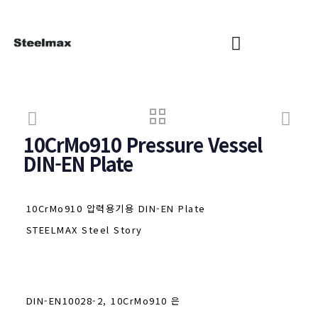
10CrMo910 Pressure Vessel
DIN-EN Plate
10CrMo910 압력용기용 DIN-EN Plate
STEELMAX Steel Story
DIN-EN10028-2, 10CrMo910 은