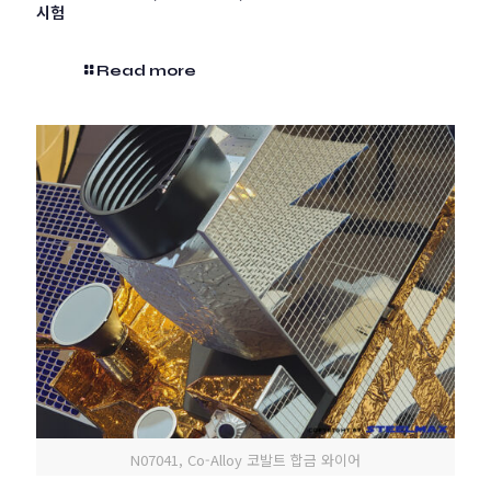
시험
Read more
N07041, Co-Alloy 코발트 합금 와이어