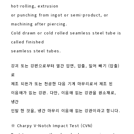
hot-rolling, extrusion
or punching from ingot or semi-product, or
machining after piercing.
Cold drawn or cold rolled seamless steel tube is
called finished
seamless steel tubes.
강괴 또는 강편으로부터 열간 압연, 압출, 밀어 빼기 (압출)
로
제조 되든가 또는 천공한 다음 기계 마무리로서 제조 된
이음매가 없는 강관. 다만, 이음매 없는 강관을 원소재로,
냉간
인발 한 것을, 냉간 마무리 이음매 없는 강관이라고 합니다.
※ Charpy V-Notch Impact Test (CVN)