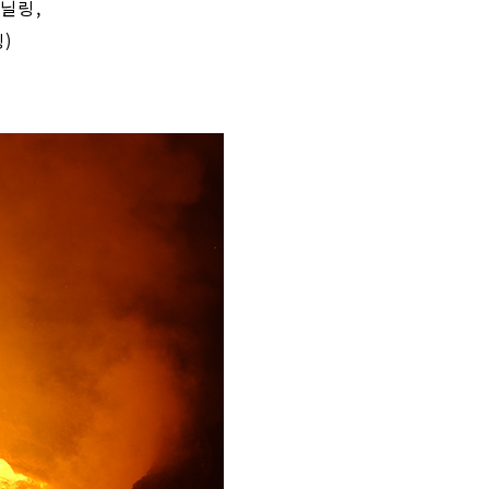
닐링,
)