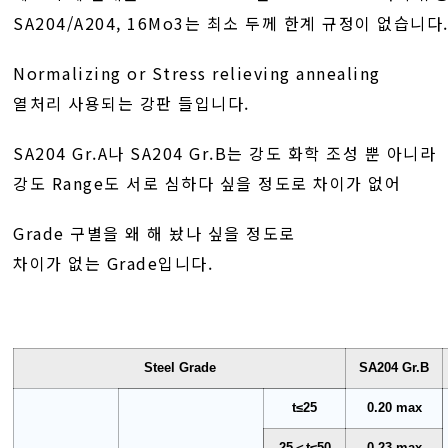
SA204/A204, 16Mo3는 최소 두께 한계 규정이 없습니다
Normalizing or Stress relieving annealing
열처리 사용되는 강판 들입니다.
SA204 Gr.A나 SA204 Gr.B는 강도 화학 조성 뿐 아니라
강도 Range도 서로 심하다 싶을 정도로 차이가 없어
Grade 구별을 왜 해 놨나 싶을 정도로
차이가 없는 Grade입니다.
Steel Grade
SA204 Gr.B
t≤25
0.20 max
25＜t≤50
0.23 max