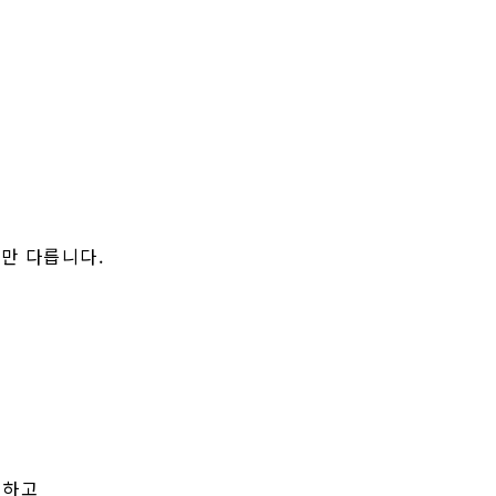
치만 다릅니다.
규정하고