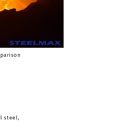
parison
l steel,