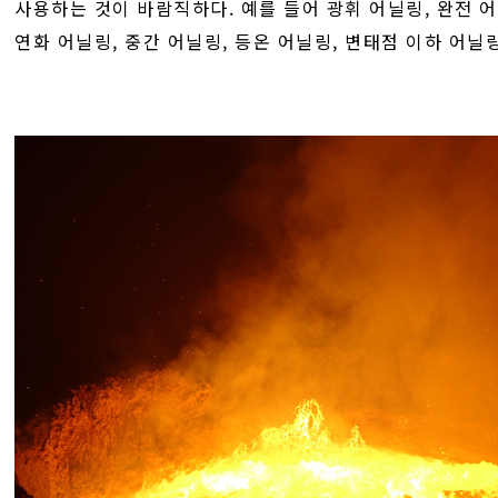
사용하는 것이 바람직하다. 예를 들어 광휘 어닐링, 완전 어
연화 어닐링, 중간 어닐링, 등온 어닐링, 변태점 이하 어닐링