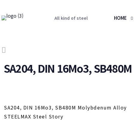
HOME
All kind of steel
SA204, DIN 16Mo3, SB480M
SA204, DIN 16Mo3, SB480M Molybdenum Alloy
STEELMAX Steel Story