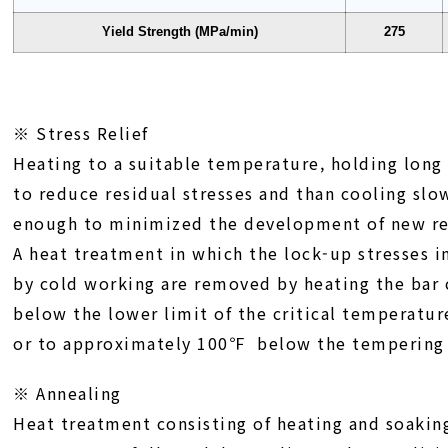
Yield Strength (MPa/min)
275
※ Stress Relief
Heating to a suitable temperature, holding lon
to reduce residual stresses and than cooling slo
enough to minimized the development of new res
A heat treatment in which the lock-up stresses i
by cold working are removed by heating the bar 
below the lower limit of the critical temperatur
or to approximately 100℉ below the tempering
※ Annealing
Heat treatment consisting of heating and soaking