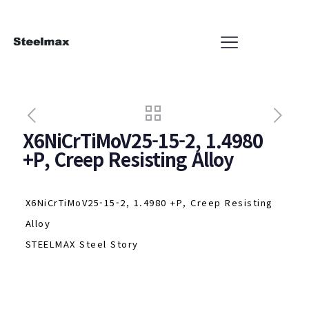
X6NiCrTiMoV25-15-2, 1.4980
+P, Creep Resisting Alloy
X6NiCrTiMoV25-15-2, 1.4980 +P, Creep Resisting
Alloy
STEELMAX Steel Story