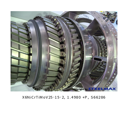
X6NiCrTiMoV25-15-2, 1.4980 +P, S66286