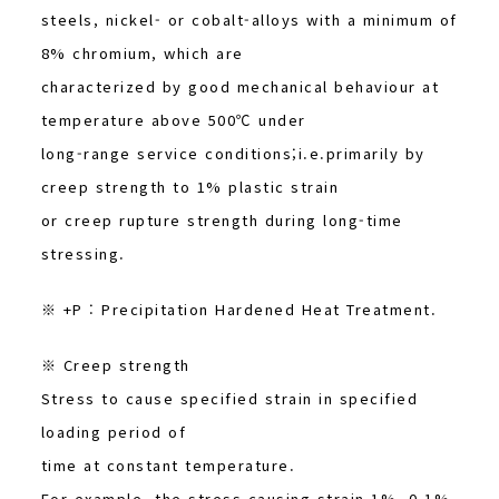
steels, nickel- or cobalt-alloys with a minimum of
8% chromium, which are
characterized by good mechanical behaviour at
temperature above 500℃ under
long-range service conditions;i.e.primarily by
creep strength to 1% plastic strain
or creep rupture strength during long-time
stressing.
※ +P : Precipitation Hardened Heat Treatment.
※ Creep strength
Stress to cause specified strain in specified
loading period of
time at constant temperature.
For example, the stress causing strain 1%, 0.1%,