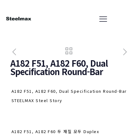
A182 F51, A182 F60, Dual
Specification Round-Bar
A182 F51, A182 F60, Dual Specification Round-Bar
STEELMAX Steel Story
A182 F51, A182 F60 두 재질 모두 Duplex