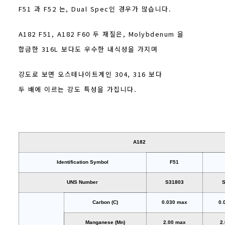
F51 과 F52 는, Dual Spec인 경우가 많습니다.
A182 F51, A182 F60 두 재질은, Molybdenum 을
합금한 316L 보다도 우수한 내식성을 가지며
강도로 보면 오스테나이트계인 304, 316 보다
두 배에 이르는 강도 특성을 가집니다.
A182
Identification Symbol
F51
UNS Number
S31803
S
Carbon (C)
0.030 max
0.
Manganese (Mn)
2.00 max
2