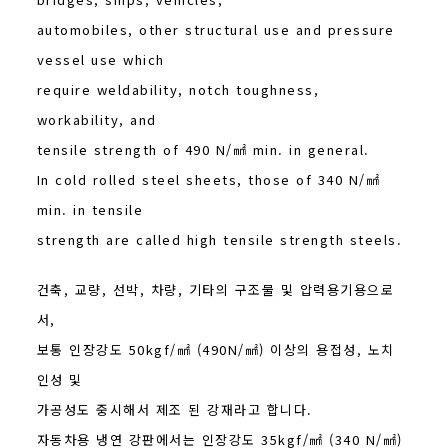
automobiles, other structural use and pressure
vessel use which
require weldability, notch toughness,
workability, and
tensile strength of 490 N/㎟ min. in general.
In cold rolled steel sheets, those of 340 N/㎟
min. in tensile
strength are called high tensile strength steels.
건축, 교량, 선박, 차량, 기타의 구조물 및 압력용기용으로
서,
보통 인장강도 50kgf/㎟ (490N/㎟) 이상의 용접성, 노치
인성 및
가공성도 중시해서 제조 된 강재라고 합니다.
자동차용 냉연 강판에서는 인장강도 35kgf/㎟ (340 N/㎟)