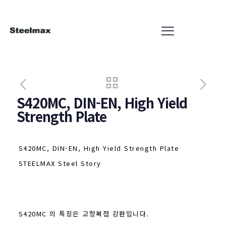
S420MC, DIN-EN, High Yield
Strength Plate
S420MC, DIN-EN, High Yield Strength Plate
STEELMAX Steel Story
S420MC 의 특징은 고항복점 강판입니다.