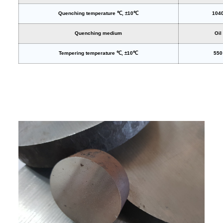
Quenching temperature ℃, ±10℃
104
Quenching medium
Oil
Tempering temperature ℃, ±10℃
550