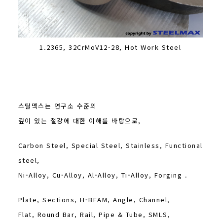
1.2365, 32CrMoV12-28, Hot Work Steel
스틸맥스는 연구소 수준의
깊이 있는 철강에 대한 이해를 바탕으로,
Carbon Steel, Special Steel, Stainless, Functional
steel,
Ni-Alloy, Cu-Alloy, Al-Alloy, Ti-Alloy, Forging .
Plate, Sections, H-BEAM, Angle, Channel,
Flat, Round Bar, Rail, Pipe & Tube, SMLS,