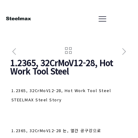
1.2365, 32CrMoV12-28, Hot
Work Tool Steel
1.2365, 32CrMoV12-28, Hot Work Tool Steel
STEELMAX Steel Story
1.2365, 32CrMoV12-28 는, 열간 공구강으로