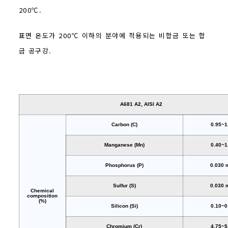
200℃.
표면 온도가 200℃ 이하의 분야에 적용되는 비합금 또는 합
금 공구강.
A681 A2, AISI A2
Carbon (C)
0.95~1
Manganese (Mn)
0.40~1
Phosphorus (P)
0.030 
Sulfur (S)
0.030 
Chemical
composition
(%)
Silicon (Si)
0.10~0
Chromium (Cr)
4.75~5