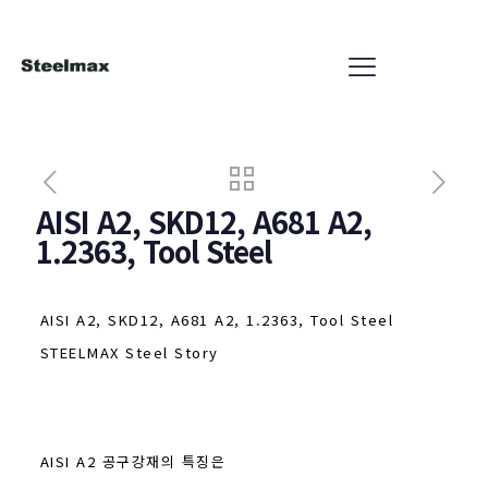
AISI A2, SKD12, A681 A2,
1.2363, Tool Steel
AISI A2, SKD12, A681 A2, 1.2363, Tool Steel
STEELMAX Steel Story
AISI A2 공구강재의 특징은