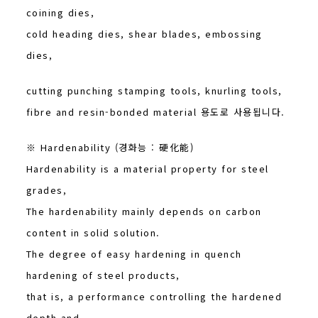
coining dies,
cold heading dies, shear blades, embossing
dies,
cutting punching stamping tools, knurling tools,
fibre and resin-bonded material 용도로 사용됩니다.
※ Hardenability (경화능 : 硬化能)
Hardenability is a material property for steel
grades,
The hardenability mainly depends on carbon
content in solid solution.
The degree of easy hardening in quench
hardening of steel products,
that is, a performance controlling the hardened
depth and