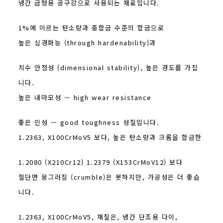
냉간 금형용 공구강으로 사용되는 재료입니다.
1%에 이르는 탄소량과 중합금 수준의 합금으로
높은 심경화능 (through hardenability)과
치수 안정성 (dimensional stability), 높은 경도를 가집
니다.
높은 내마모성 — high wear resistance
좋은 인성 — good toughness 성질입니다.
1.2363, X100CrMoV5 보다, 높은 탄소량과 크롬을 합금한
1.2080 (X210Cr12) 1.2379 (X153CrMoV12) 보다
절단면 뭉그러짐 (crumble)은 못하지만, 가공성은 더 좋습
니다.
1.2363, X100CrMoV5, 재질은, 냉간 단조용 다이,