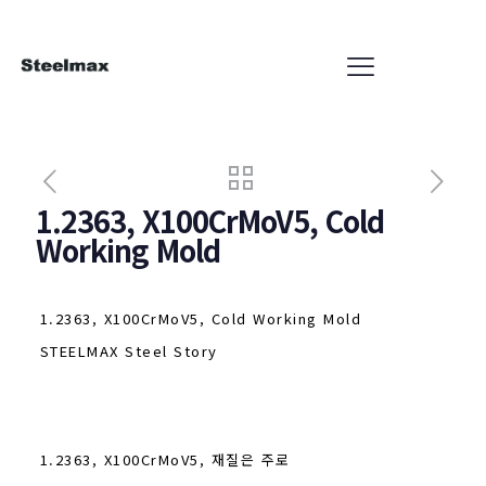
1.2363, X100CrMoV5, Cold
Working Mold
1.2363, X100CrMoV5, Cold Working Mold
STEELMAX Steel Story
1.2363, X100CrMoV5, 재질은 주로